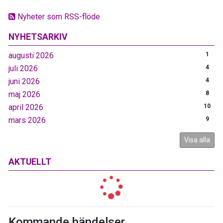
Nyheter som RSS-flöde
NYHETSARKIV
augusti 2026
1
juli 2026
4
juni 2026
4
maj 2026
8
april 2026
10
mars 2026
9
Visa alla
AKTUELLT
Kommande händelser