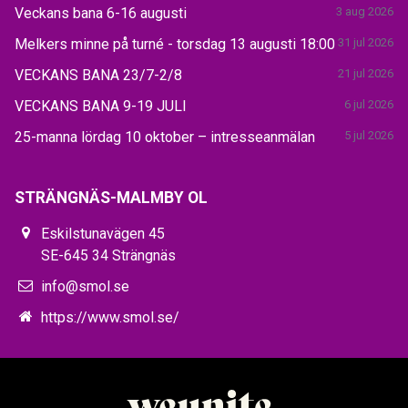
Veckans bana 6-16 augusti
3 aug 2026
Melkers minne på turné - torsdag 13 augusti 18:00
31 jul 2026
VECKANS BANA 23/7-2/8
21 jul 2026
VECKANS BANA 9-19 JULI
6 jul 2026
25-manna lördag 10 oktober – intresseanmälan
5 jul 2026
STRÄNGNÄS-MALMBY OL
Eskilstunavägen 45
SE-645 34 Strängnäs
info@smol.se
https://www.smol.se/