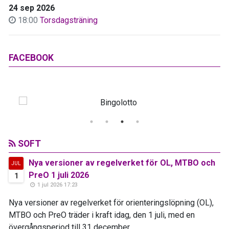
24 sep 2026
18:00
Torsdagsträning
FACEBOOK
SOFT
Nya versioner av regelverket för OL, MTBO och
JUL
PreO 1 juli 2026
1
1 jul 2026 17:23
Nya versioner av regelverket för orienteringslöpning (OL),
MTBO och PreO träder i kraft idag, den 1 juli, med en
övergångsperiod till 31 december...