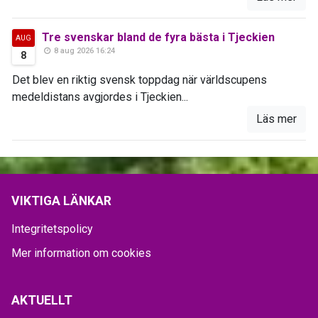
Tre svenskar bland de fyra bästa i Tjeckien
AUG
8 aug 2026 16:24
8
Det blev en riktig svensk toppdag när världscupens
medeldistans avgjordes i Tjeckien...
Läs mer
VIKTIGA LÄNKAR
Integritetspolicy
Mer information om cookies
AKTUELLT