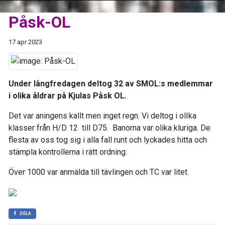
Påsk-OL
17 apr 2023
Under långfredagen deltog 32 av SMOL:s medlemmar
i olika åldrar på Kjulas Påsk OL.
Det var aningens kallt men inget regn. Vi deltog i olIka
klasser från H/D 12 till D75. Banorna var olika kluriga. De
flesta av oss tog sig i alla fall runt och lyckades hitta och
stämpla kontrollerna i rätt ordning.
Över 1000 var anmälda till tävlingen och TC var litet.
DELA