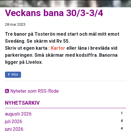
Veckans bana 30/3-3/4
28 mar 2023
Tre banor på Tosterön med start och mål mitt emot
Svedäng. Se skärm vid Rv 55.
Skriv ut egen karta :
Kartor
eller låna i brevlåda vid
parkeringen. Små skärmar med kodsiffra. Banorna
ligger på Livelox.
DELA
Nyheter som RSS-flöde
NYHETSARKIV
augusti 2026
1
juli 2026
4
juni 2026
4