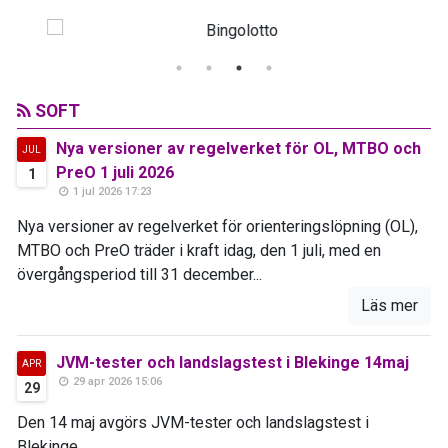
SOFT
Nya versioner av regelverket för OL, MTBO och
JUL
PreO 1 juli 2026
1
1 jul 2026 17:23
Nya versioner av regelverket för orienteringslöpning (OL),
MTBO och PreO träder i kraft idag, den 1 juli, med en
övergångsperiod till 31 december...
Läs mer
JVM-tester och landslagstest i Blekinge 14maj
APR
29 apr 2026 15:06
29
Den 14 maj avgörs JVM-tester och landslagstest i
Blekinge...