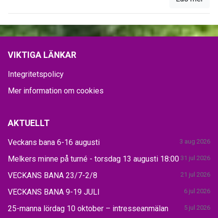
VIKTIGA LÄNKAR
Integritetspolicy
Mer information om cookies
AKTUELLT
Veckans bana 6-16 augusti
3 aug 2026
Melkers minne på turné - torsdag 13 augusti 18:00
31 jul 2026
VECKANS BANA 23/7-2/8
21 jul 2026
VECKANS BANA 9-19 JULI
6 jul 2026
25-manna lördag 10 oktober – intresseanmälan
5 jul 2026