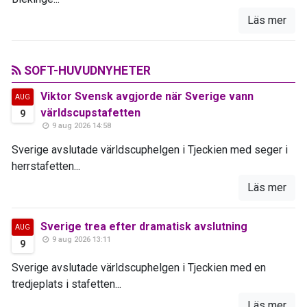
Läs mer
SOFT-HUVUDNYHETER
Viktor Svensk avgjorde när Sverige vann
AUG
världscupstafetten
9
9 aug 2026 14:58
Sverige avslutade världscuphelgen i Tjeckien med seger i
herrstafetten...
Läs mer
Sverige trea efter dramatisk avslutning
AUG
9 aug 2026 13:11
9
Sverige avslutade världscuphelgen i Tjeckien med en
tredjeplats i stafetten...
Läs mer