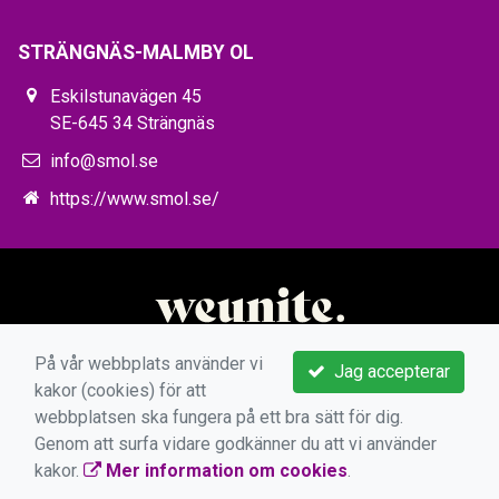
STRÄNGNÄS-MALMBY OL
Eskilstunavägen 45
SE-645 34 Strängnäs
info@smol.se
https://www.smol.se/
På vår webbplats använder vi
Jag accepterar
kakor (cookies) för att
webbplatsen ska fungera på ett bra sätt för dig.
Genom att surfa vidare godkänner du att vi använder
kakor.
Mer information om cookies
.