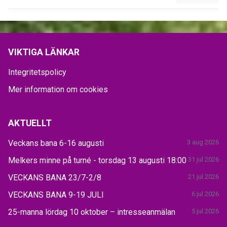
VIKTIGA LÄNKAR
Integritetspolicy
Mer information om cookies
AKTUELLT
Veckans bana 6-16 augusti
3 aug 2026
Melkers minne på turné - torsdag 13 augusti 18:00
31 jul 2026
VECKANS BANA 23/7-2/8
21 jul 2026
VECKANS BANA 9-19 JULI
6 jul 2026
25-manna lördag 10 oktober – intresseanmälan
5 jul 2026