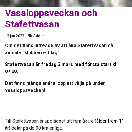
Vasaloppsveckan och
Stafettvasan
13 jan 2023
Skidor
Om det finns intresse av att åka Stafettvasan så
anmäler klubben ett lag!
Stafettvasan är fredag 3 mars med första start kl.
07:00.
Det finns många andra lopp att välja på under
vasaloppsveckan!
Till Stafettvasan är upplägget att fem åkare (
ålder from 11
år)
delar på de 90 km enligt: