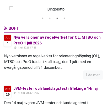
SOFT
Nya versioner av regelverket för OL, MTBO och
JUL
PreO 1 juli 2026
1
1 jul 2026 17:23
Nya versioner av regelverket för orienteringslöpning (OL),
MTBO och PreO träder i kraft idag, den 1 juli, med en
övergångsperiod till 31 december...
Läs mer
JVM-tester och landslagstest i Blekinge 14maj
APR
29 apr 2026 15:06
29
Den 14 maj avgörs JVM-tester och landslagstest i