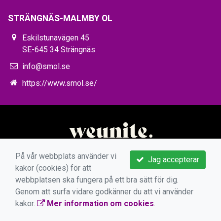
STRÄNGNÄS-MALMBY OL
Eskilstunavägen 45
SE-645 34 Strängnäs
info@smol.se
https://www.smol.se/
På vår webbplats använder vi
Jag accepterar
kakor (cookies) för att
webbplatsen ska fungera på ett bra sätt för dig.
Genom att surfa vidare godkänner du att vi använder
kakor.
Mer information om cookies
.