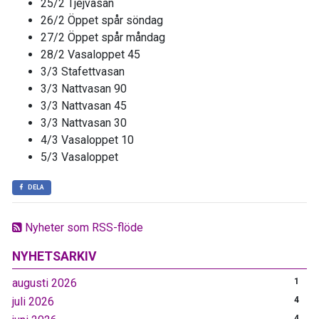
25/2 Tjejvasan
26/2 Öppet spår söndag
27/2 Öppet spår måndag
28/2 Vasaloppet 45
3/3 Stafettvasan
3/3 Nattvasan 90
3/3 Nattvasan 45
3/3 Nattvasan 30
4/3 Vasaloppet 10
5/3 Vasaloppet
DELA
Nyheter som RSS-flöde
NYHETSARKIV
augusti 2026
1
juli 2026
4
4