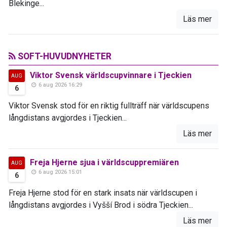
Blekinge...
Läs mer
SOFT-HUVUDNYHETER
Viktor Svensk världscupvinnare i Tjeckien
AUG
6 aug 2026 16:29
6
Viktor Svensk stod för en riktig fullträff när världscupens
långdistans avgjordes i Tjeckien...
Läs mer
Freja Hjerne sjua i världscuppremiären
AUG
6 aug 2026 15:01
6
Freja Hjerne stod för en stark insats när världscupen i
långdistans avgjordes i Vyšší Brod i södra Tjeckien...
Läs mer