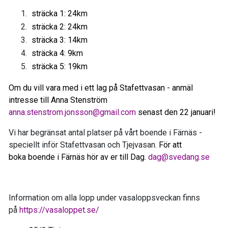
sträcka 1: 24km
sträcka 2: 24km
sträcka 3: 14km
sträcka 4: 9km
sträcka 5: 19km
Om du vill vara med i ett lag på Stafettvasan - anmäl
intresse till Anna Stenström
anna.stenstrom.jonsson@gmail.com
senast den 22 januari!
Vi har begränsat antal platser på vårt boende i Färnäs -
speciellt inför Stafettvasan och Tjejvasan.
För att
boka boende i Färnäs hör av er till Dag.
dag@svedang.se
Information om alla lopp under vasaloppsveckan finns
på
https://vasaloppet.se/