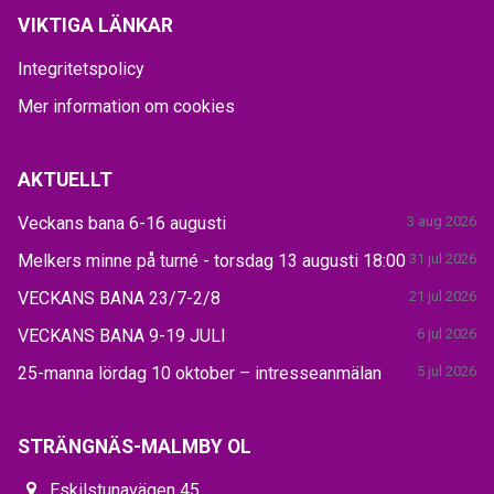
VIKTIGA LÄNKAR
Integritetspolicy
Mer information om cookies
AKTUELLT
Veckans bana 6-16 augusti
3 aug 2026
Melkers minne på turné - torsdag 13 augusti 18:00
31 jul 2026
VECKANS BANA 23/7-2/8
21 jul 2026
VECKANS BANA 9-19 JULI
6 jul 2026
25-manna lördag 10 oktober – intresseanmälan
5 jul 2026
STRÄNGNÄS-MALMBY OL
Eskilstunavägen 45