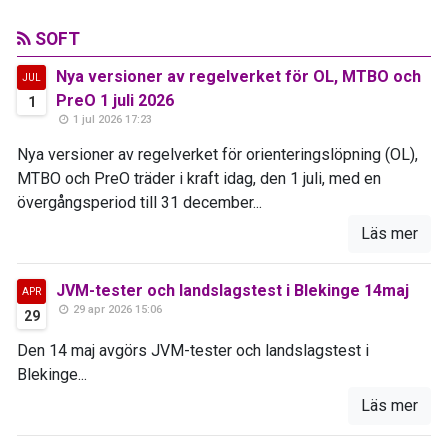
SOFT
Nya versioner av regelverket för OL, MTBO och
JUL
PreO 1 juli 2026
1
1 jul 2026 17:23
Nya versioner av regelverket för orienteringslöpning (OL),
MTBO och PreO träder i kraft idag, den 1 juli, med en
övergångsperiod till 31 december...
Läs mer
JVM-tester och landslagstest i Blekinge 14maj
APR
29 apr 2026 15:06
29
Den 14 maj avgörs JVM-tester och landslagstest i
Blekinge...
Läs mer