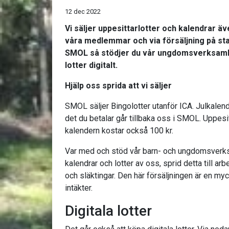
12 dec 2022
Vi säljer uppesittarlotter och kalendrar äv
våra medlemmar och via försäljning på sta
SMOL så stödjer du vår ungdomsverksamhe
lotter digitalt.
Hjälp oss sprida att vi säljer
SMOL säljer Bingolotter utanför ICA. Julkalen
det du betalar går tillbaka oss i SMOL. Uppesi
kalendern kostar också 100 kr.
Var med och stöd vår barn- och ungdomsverk
kalendrar och lotter av oss, sprid detta till ar
och släktingar. Den här försäljningen är en my
intäkter.
Digitala lotter