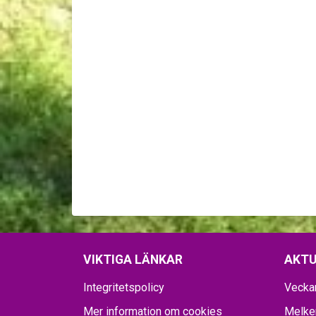
VIKTIGA LÄNKAR
AKTU
Integritetspolicy
Vecka
Mer information om cookies
Melker