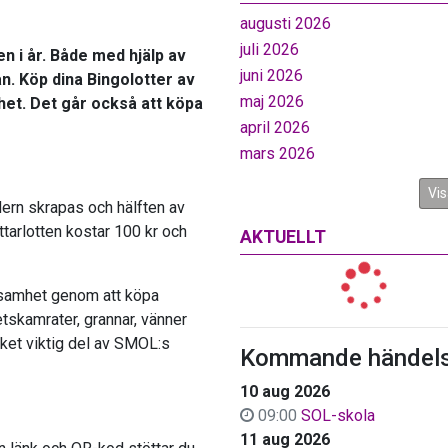
augusti 2026
juli 2026
en i år. Både med hjälp av
juni 2026
n. Köp dina Bingolotter av
maj 2026
t. Det går också att köpa
april 2026
mars 2026
Vis
dern skrapas och hälften av
ttarlotten kostar 100 kr och
AKTUELLT
samhet genom att köpa
betskamrater, grannar, vänner
cket viktig del av SMOL:s
Kommande händels
10 aug 2026
09:00
SOL-skola
11 aug 2026