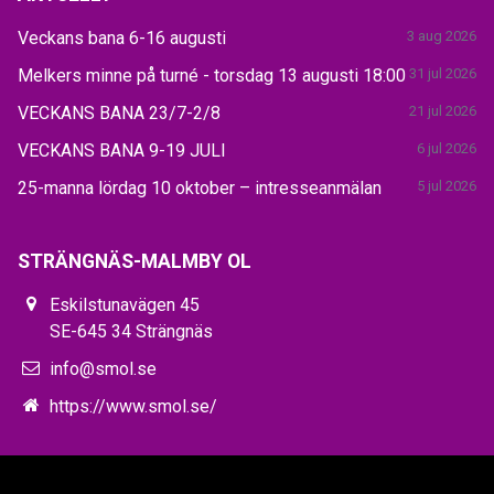
Veckans bana 6-16 augusti
3 aug 2026
Melkers minne på turné - torsdag 13 augusti 18:00
31 jul 2026
VECKANS BANA 23/7-2/8
21 jul 2026
VECKANS BANA 9-19 JULI
6 jul 2026
25-manna lördag 10 oktober – intresseanmälan
5 jul 2026
STRÄNGNÄS-MALMBY OL
Eskilstunavägen 45
SE-645 34 Strängnäs
info@smol.se
https://www.smol.se/