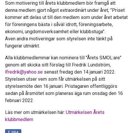
Som motivering till årets klubbmedlem bör framgå att
denna medlem gjort något extraordinärt under året,
”Priset
kommer att delas ut till den medlem som under året arbetat
för föreningens bästa i såväl idrott, föreningsarbete,
ekonomi, ungdomsverksamhet eller klubbstuga”.
Även andra motiveringar som styrelsen inte tänkt på
fungerar utmärkt.
Alla klubbmedlemmar kan nominera till "Årets SMOL:are"
genom att skicka sitt förslag till Fredrik Lundström,
lfredrik@yahoo.se
senast fredag den 14 januari 2022.
Styrelsen utser vem som får utmärkelsen på sitt
styrelsemöte den 16 januari. Pristagaren offentliggörs
sedan på årsmötet som planeras äga rum onsdag den 16
februari 2022.
Läs mer om utmärkelsen här:
Utmärkelsen Årets
klubbmedlem
DELA