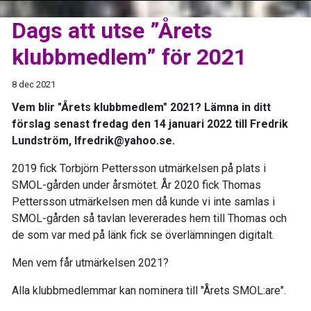
Dags att utse ”Årets
klubbmedlem” för 2021
8 dec 2021
Vem blir "Årets klubbmedlem" 2021? Lämna in ditt
förslag senast fredag den 14 januari 2022 till Fredrik
Lundström, lfredrik@yahoo.se.
2019 fick Torbjörn Pettersson utmärkelsen på plats i
SMOL-gården under årsmötet. År 2020 fick Thomas
Pettersson utmärkelsen men då kunde vi inte samlas i
SMOL-gården så tavlan levererades hem till Thomas och
de som var med på länk fick se överlämningen digitalt.
Men vem får utmärkelsen 2021?
Alla klubbmedlemmar kan nominera till "Årets SMOL:are".