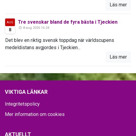
Läs mer
Tre svenskar bland de fyra bästa i Tjeckien
AUG
8 aug 2026 16:24
8
Det blev en riktig svensk toppdag när världscupens
medeldistans avgjordes i Tjeckien...
Läs mer
VIKTIGA LÄNKAR
Integritetspolicy
Mer information om cookies
AKTUELLT