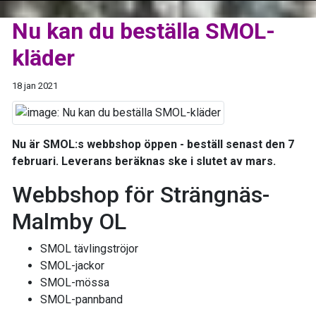
Nu kan du beställa SMOL-
kläder
18 jan 2021
Nu är SMOL:s webbshop öppen - beställ senast den 7
februari. Leverans beräknas ske i slutet av mars.
Webbshop för Strängnäs-
Malmby OL
SMOL tävlingströjor
SMOL-jackor
SMOL-mössa
SMOL-pannband