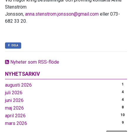
Stenström
Jonsson,
anna.stenstrom.jonsson@gmail.com
eller 073-
682 33 20.
DELA
Nyheter som RSS-flöde
NYHETSARKIV
augusti 2026
1
juli 2026
4
juni 2026
4
maj 2026
8
april 2026
10
mars 2026
9