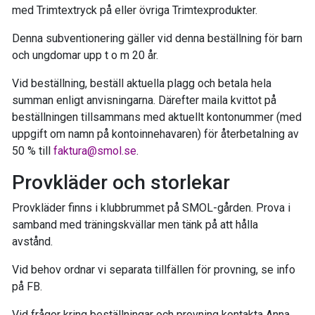
med Trimtextryck på eller övriga Trimtexprodukter.
Denna subventionering gäller vid denna beställning för barn
och ungdomar upp t o m 20 år.
Vid beställning, beställ aktuella plagg och betala hela
summan enligt anvisningarna. Därefter maila kvittot på
beställningen tillsammans med aktuellt kontonummer (med
uppgift om namn på kontoinnehavaren) för återbetalning av
50 % till
faktura@smol.se
.
Provkläder och storlekar
Provkläder finns i klubbrummet på SMOL-gården. Prova i
samband med träningskvällar men tänk på att hålla
avstånd.
Vid behov ordnar vi separata tillfällen för provning, se info
på FB.
Vid frågor kring beställningar och provning kontakta Anna