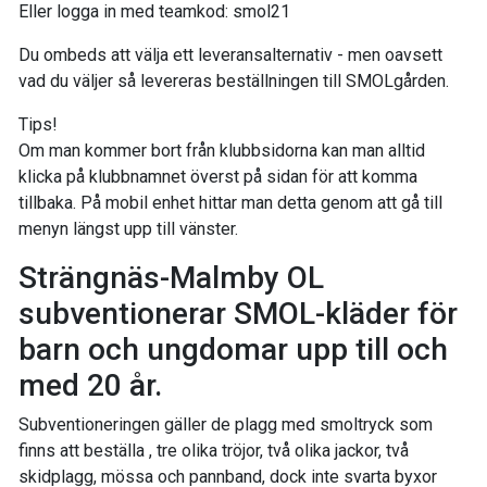
Eller logga in med teamkod: smol21
Du ombeds att välja ett leveransalternativ - men oavsett
vad du väljer så levereras beställningen till SMOLgården.
Tips!
Om man kommer bort från klubbsidorna kan man alltid
klicka på klubbnamnet överst på sidan för att komma
tillbaka. På mobil enhet hittar man detta genom att gå till
menyn längst upp till vänster.
Strängnäs-Malmby OL
subventionerar SMOL-kläder för
barn och ungdomar upp till och
med 20 år.
Subventioneringen gäller de plagg med smoltryck som
finns att beställa , tre olika tröjor, två olika jackor, två
skidplagg, mössa och pannband, dock inte svarta byxor