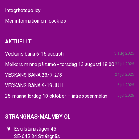
Integritetspolicy
Mer information om cookies
AKTUELLT
Veckans bana 6-16 augusti
3 aug 2026
Melkers minne på turné - torsdag 13 augusti 18:00
31 jul 2026
VECKANS BANA 23/7-2/8
21 jul 2026
VECKANS BANA 9-19 JULI
6 jul 2026
25-manna lördag 10 oktober – intresseanmälan
5 jul 2026
STRÄNGNÄS-MALMBY OL
Eskilstunavägen 45
SE-645 34 Strängnäs