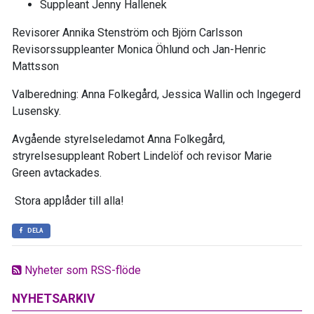
Suppleant Jenny Hallenek
Revisorer Annika Stenström och Björn Carlsson
Revisorssuppleanter Monica Öhlund och Jan-Henric
Mattsson
Valberedning: Anna Folkegård, Jessica Wallin och Ingegerd
Lusensky.
Avgående styrelseledamot Anna Folkegård,
stryrelsesuppleant Robert Lindelöf och revisor Marie
Green avtackades.
Stora applåder till alla!
DELA
Nyheter som RSS-flöde
NYHETSARKIV