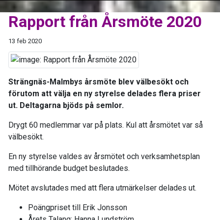
Rapport från Årsmöte 2020
13 feb 2020
Strängnäs-Malmbys årsmöte blev välbesökt och
förutom att välja en ny styrelse delades flera priser
ut. Deltagarna bjöds på semlor.
Drygt 60 medlemmar var på plats. Kul att årsmötet var så
välbesökt.
En ny styrelse valdes av årsmötet och verksamhetsplan
med tillhörande budget beslutades.
Mötet avslutades med att flera utmärkelser delades ut.
Poängpriset till Erik Jonsson
Årets Talang: Hanna Lundström