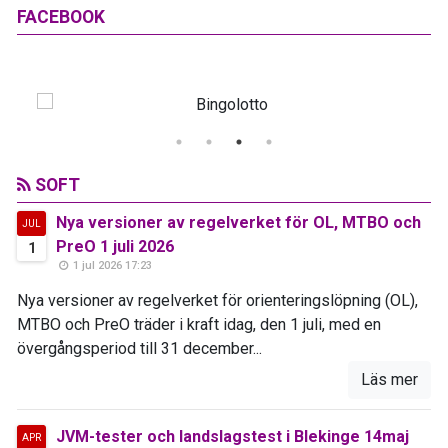
FACEBOOK
SOFT
Nya versioner av regelverket för OL, MTBO och
JUL
PreO 1 juli 2026
1
1 jul 2026 17:23
Nya versioner av regelverket för orienteringslöpning (OL),
MTBO och PreO träder i kraft idag, den 1 juli, med en
övergångsperiod till 31 december...
Läs mer
JVM-tester och landslagstest i Blekinge 14maj
APR