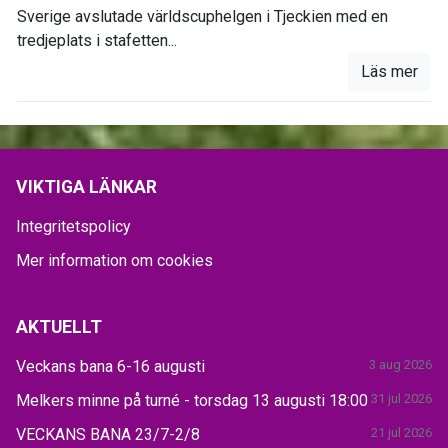
Sverige avslutade världscuphelgen i Tjeckien med en
tredjeplats i stafetten...
Läs mer
VIKTIGA LÄNKAR
Integritetspolicy
Mer information om cookies
AKTUELLT
Veckans bana 6-16 augusti
3 aug 2026
Melkers minne på turné - torsdag 13 augusti 18:00
31 jul 2026
VECKANS BANA 23/7-2/8
21 jul 2026