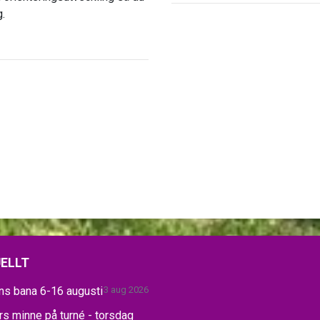
g.
ELLT
ns bana 6-16 augusti
3 aug 2026
s minne på turné - torsdag