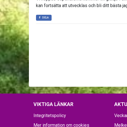
kan fortsätta att utvecklas och bli ditt bästa ja
DELA
VIKTIGA LÄNKAR
AKTU
Integritetspolicy
Vecka
Mer information om cookies
Melker