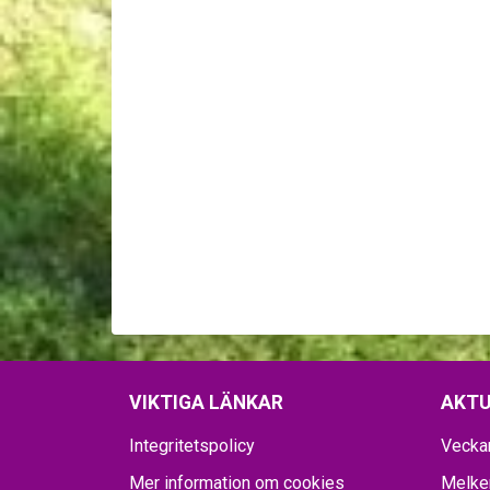
VIKTIGA LÄNKAR
AKTU
Integritetspolicy
Vecka
Mer information om cookies
Melker