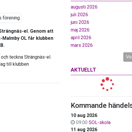
augusti 2026
juli 2026
juni 2026
maj 2026
trängnäs-el. Genom att
april 2026
s-Malmby OL får klubben
B.
mars 2026
och teckna Strängnäs-el.
Vis
ag till klubben
AKTUELLT
Kommande händels
10 aug 2026
09:00
SOL-skola
11 aug 2026