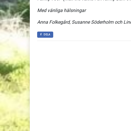
Med vänliga hälsningar
Anna Folkegård, Susanne Söderholm och Lind
DELA