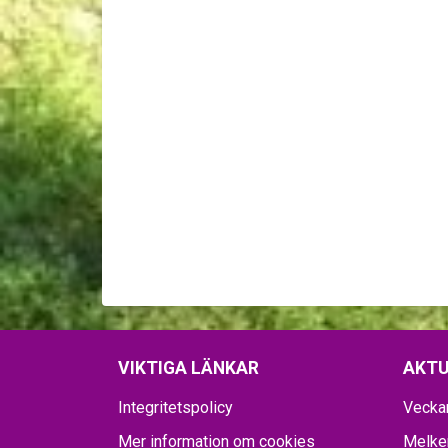
VIKTIGA LÄNKAR
AKTU
Integritetspolicy
Vecka
Mer information om cookies
Melker