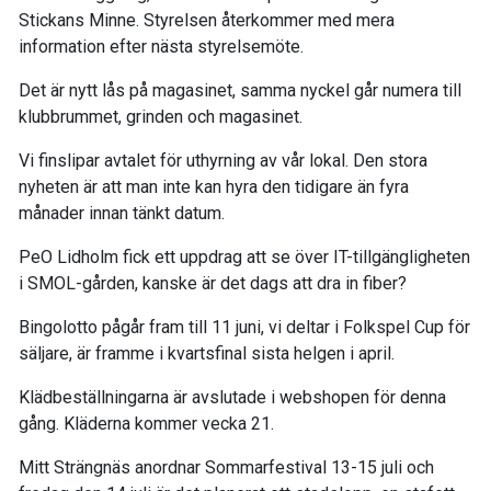
Stickans Minne. Styrelsen återkommer med mera
information efter nästa styrelsemöte.
Det är nytt lås på magasinet, samma nyckel går numera till
klubbrummet, grinden och magasinet.
Vi finslipar avtalet för uthyrning av vår lokal. Den stora
nyheten är att man inte kan hyra den tidigare än fyra
månader innan tänkt datum.
PeO Lidholm fick ett uppdrag att se över IT-tillgängligheten
i SMOL-gården, kanske är det dags att dra in fiber?
Bingolotto pågår fram till 11 juni, vi deltar i Folkspel Cup för
säljare, är framme i kvartsfinal sista helgen i april.
Klädbeställningarna är avslutade i webshopen för denna
gång. Kläderna kommer vecka 21.
Mitt Strängnäs anordnar Sommarfestival 13-15 juli och