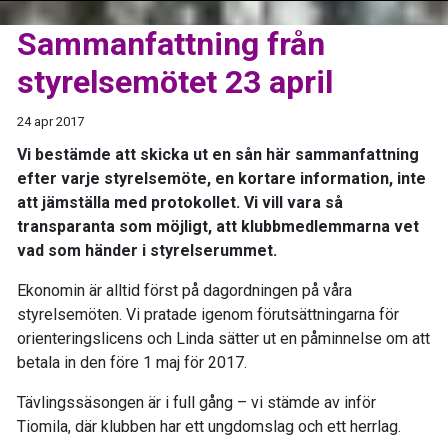
Sammanfattning från
styrelsemötet 23 april
24 apr 2017
Vi bestämde att skicka ut en sån här sammanfattning
efter varje styrelsemöte, en kortare information, inte
att jämställa med protokollet. Vi vill vara så
transparanta som möjligt, att klubbmedlemmarna vet
vad som händer i styrelserummet.
Ekonomin är alltid först på dagordningen på våra
styrelsemöten. Vi pratade igenom förutsättningarna för
orienteringslicens och Linda sätter ut en påminnelse om att
betala in den före 1 maj för 2017.
Tävlingssäsongen är i full gång – vi stämde av inför
Tiomila, där klubben har ett ungdomslag och ett herrlag.