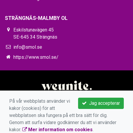
STRÄNGNÄS-MALMBY OL
Eskilstunavägen 45
SE-645 34 Strängnäs
info@smol.se
https://www.smol.se/
På vår webbplats använder vi
Jag accepterar
kakor (cookies) för att
webbplatsen ska fungera på ett bra sätt för dig.
Genom att surfa vidare godkänner du att vi använder
kakor.
Mer information om cookies
.