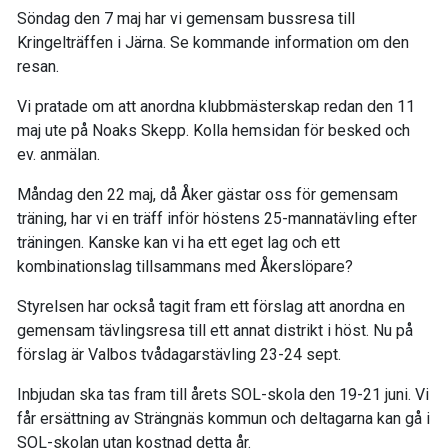
Söndag den 7 maj har vi gemensam bussresa till
Kringelträffen i Järna. Se kommande information om den
resan.
Vi pratade om att anordna klubbmästerskap redan den 11
maj ute på Noaks Skepp. Kolla hemsidan för besked och
ev. anmälan.
Måndag den 22 maj, då Åker gästar oss för gemensam
träning, har vi en träff inför höstens 25-mannatävling efter
träningen. Kanske kan vi ha ett eget lag och ett
kombinationslag tillsammans med Åkerslöpare?
Styrelsen har också tagit fram ett förslag att anordna en
gemensam tävlingsresa till ett annat distrikt i höst. Nu på
förslag är Valbos tvådagarstävling 23-24 sept.
Inbjudan ska tas fram till årets SOL-skola den 19-21 juni. Vi
får ersättning av Strängnäs kommun och deltagarna kan gå i
SOL-skolan utan kostnad detta år.