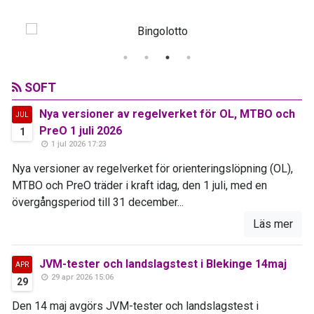
SOFT
Nya versioner av regelverket för OL, MTBO och
JUL
PreO 1 juli 2026
1
1 jul 2026 17:23
Nya versioner av regelverket för orienteringslöpning (OL),
MTBO och PreO träder i kraft idag, den 1 juli, med en
övergångsperiod till 31 december...
Läs mer
JVM-tester och landslagstest i Blekinge 14maj
APR
29 apr 2026 15:06
29
Den 14 maj avgörs JVM-tester och landslagstest i