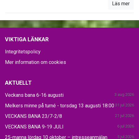
Läs mer
VIKTIGA LÄNKAR
Integritetspolicy
Mer information om cookies
AKTUELLT
Veckans bana 6-16 augusti
3 aug 2026
Melkers minne på turné - torsdag 13 augusti 18:00
31 jul 2026
VECKANS BANA 23/7-2/8
21 jul 2026
VECKANS BANA 9-19 JULI
6 jul 2026
25-manna lördag 10 oktober – intresseanmälan
5 jul 2026