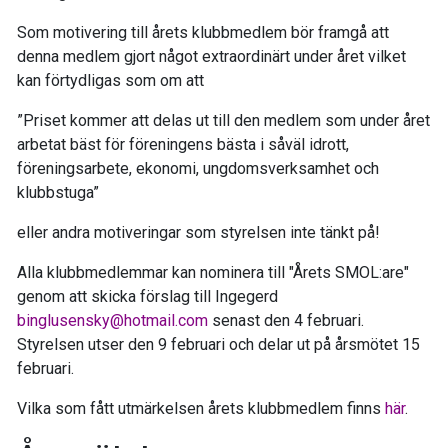
Som motivering till årets klubbmedlem bör framgå att
denna medlem gjort något extraordinärt under året vilket
kan förtydligas som om att
”Priset kommer att delas ut till den medlem som under året
arbetat bäst för föreningens bästa i såväl idrott,
föreningsarbete, ekonomi, ungdomsverksamhet och
klubbstuga”
eller andra motiveringar som styrelsen inte tänkt på!
Alla klubbmedlemmar kan nominera till "Årets SMOL:are"
genom att skicka förslag till Ingegerd
binglusensky@hotmail.com
senast den 4 februari.
Styrelsen utser den 9 februari och delar ut på årsmötet 15
februari.
Vilka som fått utmärkelsen årets klubbmedlem finns
här
.