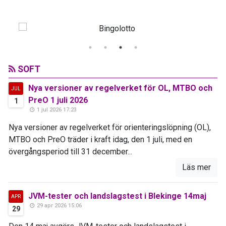
SOFT
Nya versioner av regelverket för OL, MTBO och
JUL
PreO 1 juli 2026
1
1 jul 2026 17:23
Nya versioner av regelverket för orienteringslöpning (OL),
MTBO och PreO träder i kraft idag, den 1 juli, med en
övergångsperiod till 31 december...
Läs mer
JVM-tester och landslagstest i Blekinge 14maj
APR
29 apr 2026 15:06
29