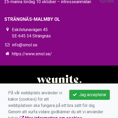
25-manna lördag 10 oktober – intresseanmälan
5 jul 2026
STRÄNGNÄS-MALMBY OL
Eskilstunavägen 45
SE-645 34 Strängnäs
info@smol.se
https://www.smol.se/
På vår webbplats använder vi
Jag accepterar
kakor (cookies) för att
webbplatsen ska fungera på ett bra sätt för dig.
Genom att surfa vidare godkänner du att vi använder