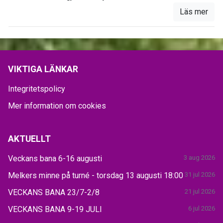
Läs mer
VIKTIGA LÄNKAR
Integritetspolicy
Mer information om cookies
AKTUELLT
Veckans bana 6-16 augusti
3 aug 2026
Melkers minne på turné - torsdag 13 augusti 18:00
31 jul 2026
VECKANS BANA 23/7-2/8
21 jul 2026
VECKANS BANA 9-19 JULI
6 jul 2026