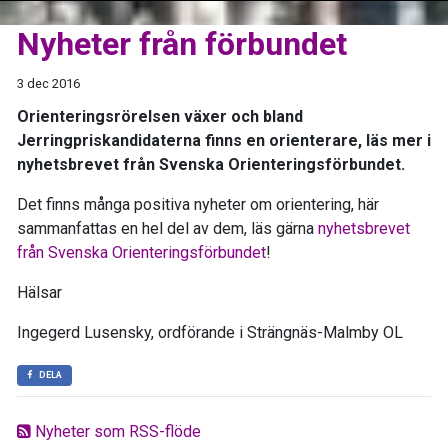
Nyheter från förbundet
3 dec 2016
Orienteringsrörelsen växer och bland
Jerringpriskandidaterna finns en orienterare, läs mer i
nyhetsbrevet från Svenska Orienteringsförbundet.
Det finns många positiva nyheter om orientering, här
sammanfattas en hel del av dem, läs gärna
nyhetsbrevet
från Svenska Orienteringsförbundet
!
Hälsar
Ingegerd Lusensky, ordförande i Strängnäs-Malmby OL
DELA
Nyheter som RSS-flöde