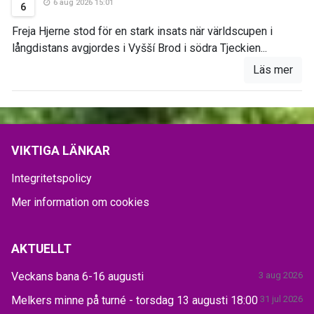
6 aug 2026 15:01
6
Freja Hjerne stod för en stark insats när världscupen i
långdistans avgjordes i Vyšší Brod i södra Tjeckien...
Läs mer
VIKTIGA LÄNKAR
Integritetspolicy
Mer information om cookies
AKTUELLT
Veckans bana 6-16 augusti
3 aug 2026
Melkers minne på turné - torsdag 13 augusti 18:00
31 jul 2026