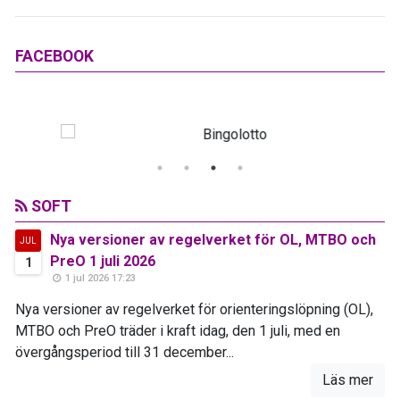
FACEBOOK
SOFT
Nya versioner av regelverket för OL, MTBO och
JUL
PreO 1 juli 2026
1
1 jul 2026 17:23
Nya versioner av regelverket för orienteringslöpning (OL),
MTBO och PreO träder i kraft idag, den 1 juli, med en
övergångsperiod till 31 december...
Läs mer