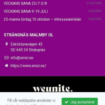
VECKANS BANA 23/7-2/8
21 jul 2026
VECKANS BANA 9-19 JULI
6 jul 2026
25-manna lördag 10 oktober – intresseanmälan
5 jul 2026
STRÄNGNÄS-MALMBY OL
Eskilstunavägen 45
SE-645 34 Strängnäs
info@smol.se
https://www.smol.se/
På vår webbplats använder vi
Jag accepterar