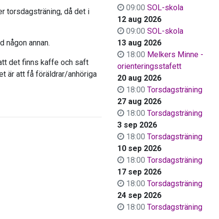
09:00
SOL-skola
er torsdagsträning, då det i
12 aug 2026
09:00
SOL-skola
ed någon annan.
13 aug 2026
18:00
Melkers Minne -
att det finns kaffe och saft
orienteringsstafett
t är att få föräldrar/anhöriga
20 aug 2026
18:00
Torsdagsträning
27 aug 2026
18:00
Torsdagsträning
3 sep 2026
18:00
Torsdagsträning
10 sep 2026
18:00
Torsdagsträning
17 sep 2026
18:00
Torsdagsträning
24 sep 2026
18:00
Torsdagsträning