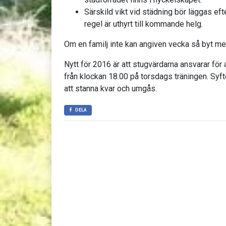
Särskild vikt vid städning bör läggas eft
regel är uthyrt till kommande helg.
Om en familj inte kan angiven vecka så byt m
Nytt för 2016 är att stugvärdarna ansvarar för 
från klockan 18.00 på torsdags träningen. Syfte
att stanna kvar och umgås.
DELA