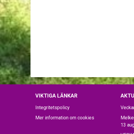
VIKTIGA LÄNKAR
AKTU
Integritetspolicy
Vecka
Mer information om cookies
Melker
13 aug