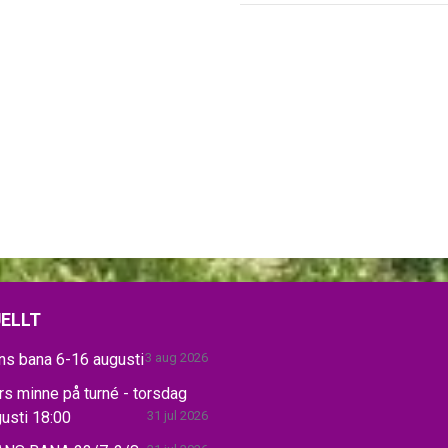
ELLT
ns bana 6-16 augusti
3 aug 2026
s minne på turné - torsdag
usti 18:00
31 jul 2026