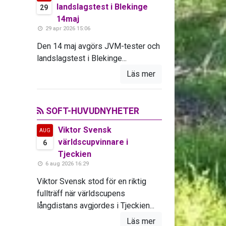
landslagstest i Blekinge
29
14maj
29 apr 2026 15:06
Den 14 maj avgörs JVM-tester och
landslagstest i Blekinge...
Läs mer
SOFT-HUVUDNYHETER
Viktor Svensk
AUG
världscupvinnare i
6
Tjeckien
6 aug 2026 16:29
Viktor Svensk stod för en riktig
fullträff när världscupens
långdistans avgjordes i Tjeckien...
Läs mer