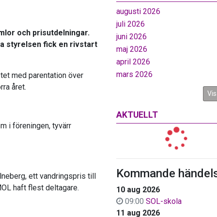
augusti 2026
juli 2026
lor och prisutdelningar.
juni 2026
 styrelsen fick en rivstart
maj 2026
april 2026
mars 2026
tet med parentation över
ra året.
Vis
AKTUELLT
 i föreningen, tyvärr
Kommande händels
neberg, ett vandringspris till
OL haft flest deltagare.
10 aug 2026
09:00
SOL-skola
11 aug 2026