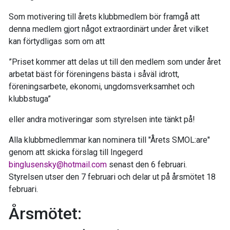
Som motivering till årets klubbmedlem bör framgå att
denna medlem gjort något extraordinärt under året vilket
kan förtydligas som om att
”Priset kommer att delas ut till den medlem som under året
arbetat bäst för föreningens bästa i såväl idrott,
föreningsarbete, ekonomi, ungdomsverksamhet och
klubbstuga”
eller andra motiveringar som styrelsen inte tänkt på!
Alla klubbmedlemmar kan nominera till "Årets SMOL:are"
genom att skicka förslag till Ingegerd
binglusensky@hotmail.com
senast den 6 februari.
Styrelsen utser den 7 februari och delar ut på årsmötet 18
februari.
Årsmötet: