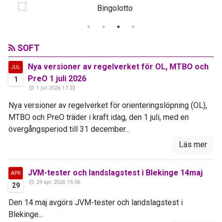
SOFT
Nya versioner av regelverket för OL, MTBO och
JUL
PreO 1 juli 2026
1
1 jul 2026 17:23
Nya versioner av regelverket för orienteringslöpning (OL),
MTBO och PreO träder i kraft idag, den 1 juli, med en
övergångsperiod till 31 december...
Läs mer
JVM-tester och landslagstest i Blekinge 14maj
APR
29 apr 2026 15:06
29
Den 14 maj avgörs JVM-tester och landslagstest i
Blekinge...