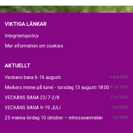
VIKTIGA LÄNKAR
Integritetspolicy
Mer information om cookies
AKTUELLT
Veckans bana 6-16 augusti
3 aug 2026
Melkers minne på turné - torsdag 13 augusti 18:00
31 jul 2026
VECKANS BANA 23/7-2/8
21 jul 2026
VECKANS BANA 9-19 JULI
6 jul 2026
25-manna lördag 10 oktober – intresseanmälan
5 jul 2026