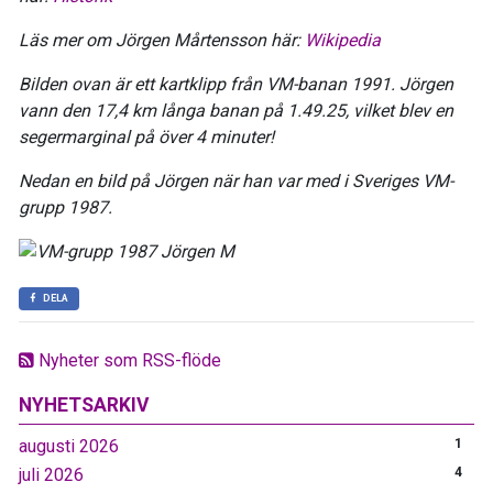
Läs mer om Jörgen Mårtensson här:
Wikipedia
Bilden ovan är ett kartklipp från VM-banan 1991. Jörgen
vann den 17,4 km långa banan på 1.49.25, vilket blev en
segermarginal på över 4 minuter!
Nedan en bild på Jörgen när han var med i Sveriges VM-
grupp 1987.
DELA
Nyheter som RSS-flöde
NYHETSARKIV
augusti 2026
1
juli 2026
4