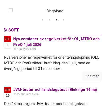
SOFT
Nya versioner av regelverket för OL, MTBO och
JUL
PreO 1 juli 2026
1
1 jul 2026 17:23
Nya versioner av regelverket för orienteringslöpning (OL),
MTBO och PreO träder i kraft idag, den 1 juli, med en
övergångsperiod till 31 december...
Läs mer
JVM-tester och landslagstest i Blekinge 14maj
APR
29 apr 2026 15:06
29
Den 14 maj avgörs JVM-tester och landslagstest i