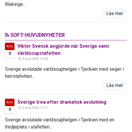
Blekinge...
Läs mer
SOFT-HUVUDNYHETER
Viktor Svensk avgjorde när Sverige vann
AUG
världscupstafetten
9
9 aug 2026 14:58
Sverige avslutade världscuphelgen i Tjeckien med seger i
herrstafetten...
Läs mer
Sverige trea efter dramatisk avslutning
AUG
9 aug 2026 13:11
9
Sverige avslutade världscuphelgen i Tjeckien med en
tredjeplats i stafetten...