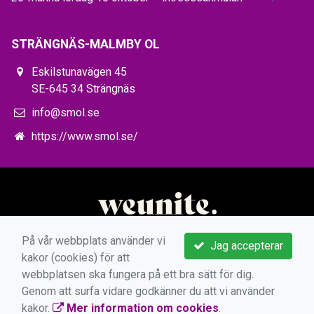
STRÄNGNÄS-MALMBY OL
Eskilstunavägen 45
SE-645 34 Strängnäs
info@smol.se
https://www.smol.se/
På vår webbplats använder vi
Jag accepterar
kakor (cookies) för att
webbplatsen ska fungera på ett bra sätt för dig.
Genom att surfa vidare godkänner du att vi använder
kakor.
Mer information om cookies
.