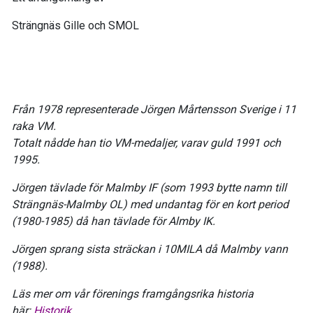
Strängnäs Gille och SMOL
Från 1978 representerade Jörgen Mårtensson Sverige i 11
raka VM.
Totalt nådde han tio VM-medaljer, varav guld 1991 och
1995.
Jörgen tävlade för Malmby IF (som 1993 bytte namn till
Strängnäs-Malmby OL) med undantag för en kort period
(1980-1985) då han tävlade för Almby IK.
Jörgen sprang sista sträckan i 10MILA då Malmby vann
(1988).
Läs mer om vår förenings framgångsrika historia
här:
Historik