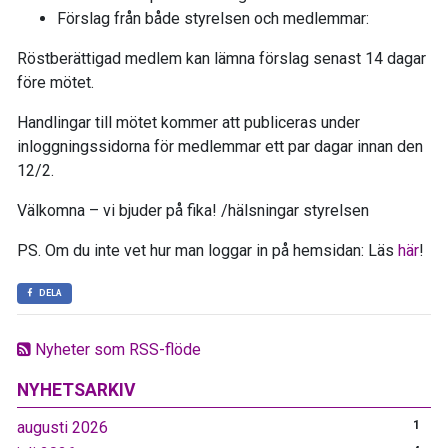
Förslag från både styrelsen och medlemmar:
Röstberättigad medlem kan lämna förslag senast 14 dagar
före mötet.
Handlingar till mötet kommer att publiceras under
inloggningssidorna för medlemmar ett par dagar innan den
12/2.
Välkomna – vi bjuder på fika! /hälsningar styrelsen
PS. Om du inte vet hur man loggar in på hemsidan: Läs
här
!
DELA
Nyheter som RSS-flöde
NYHETSARKIV
augusti 2026
1