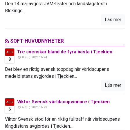
Den 14 maj avgörs JVM-tester och landslagstest i
Blekinge...
Läs mer
SOFT-HUVUDNYHETER
Tre svenskar bland de fyra bästa i Tjeckien
AUG
8 aug 2026 16:24
8
Det blev en riktig svensk toppdag när världscupens
medeldistans avgjordes i Tjeckien...
Läs mer
Viktor Svensk världscupvinnare i Tjeckien
AUG
6 aug 2026 16:29
6
Viktor Svensk stod för en riktig fullträff när världscupens
långdistans avgjordes i Tjeckien...