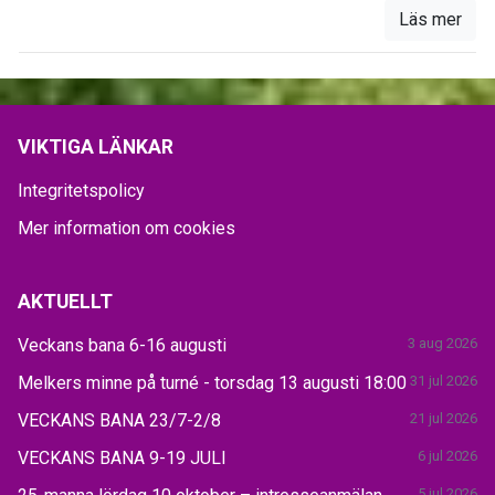
Läs mer
VIKTIGA LÄNKAR
Integritetspolicy
Mer information om cookies
AKTUELLT
Veckans bana 6-16 augusti
3 aug 2026
Melkers minne på turné - torsdag 13 augusti 18:00
31 jul 2026
VECKANS BANA 23/7-2/8
21 jul 2026
VECKANS BANA 9-19 JULI
6 jul 2026
5 jul 2026