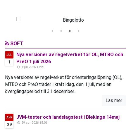
SOFT
Nya versioner av regelverket för OL, MTBO och
JUL
PreO 1 juli 2026
1
1 jul 2026 17:23
Nya versioner av regelverket för orienteringslöpning (OL),
MTBO och PreO träder i kraft idag, den 1 juli, med en
övergångsperiod till 31 december...
Läs mer
JVM-tester och landslagstest i Blekinge 14maj
APR
29 apr 2026 15:06
29