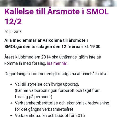
Kallelse till Årsmöte i SMOL
12/2
20 jan 2015
Alla medlemmar är välkomna till årsmöte i
SMOLgården torsdagen den 12 februari kl. 19.00.
Årets klubbmedlem 2014 ska utnämnas, glöm inte att
komma in med förslag,
läs mer här
.
Dagordningen kommer enligt stadgarna att innehålla bl.a.:
Val till styrelse och övriga uppdrag,
(här har valberedningen förberett och tagit fram
förslag på personer)
Verksamhetsberättelse och ekonomisk redovisning
för det gångna verksamhetsåret
Verksamhetsplan och budget för 2015