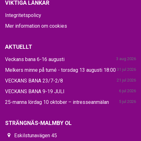
VIKTIGA LÄNKAR
Integritetspolicy
Mer information om cookies
AKTUELLT
Veckans bana 6-16 augusti
3 aug 2026
Melkers minne på turné - torsdag 13 augusti 18:00
31 jul 2026
VECKANS BANA 23/7-2/8
21 jul 2026
VECKANS BANA 9-19 JULI
6 jul 2026
25-manna lördag 10 oktober – intresseanmälan
5 jul 2026
STRÄNGNÄS-MALMBY OL
Eskilstunavägen 45