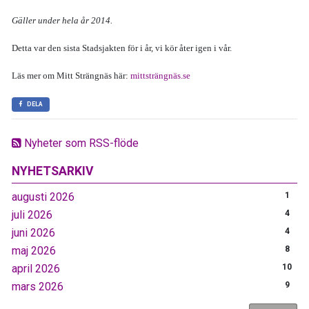
Gäller under hela år 2014.
Detta var den sista Stadsjakten för i år, vi kör åter igen i vår.
Läs mer om Mitt Strängnäs här:
mittsträngnäs.se
DELA
Nyheter som RSS-flöde
NYHETSARKIV
augusti 2026
1
juli 2026
4
juni 2026
4
maj 2026
8
april 2026
10
mars 2026
9