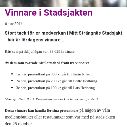
Vinnare i Stadsjakten
6 nov 2014
Stort tack för er medverkan i Mitt Strängnäs Stadsjakt
- här är lördagens vinnare...
Rätt svar på skiljefrågan var: 33 629 invånare.
Av dem som svarade rätt lottade vi fram tre vinnare:
1a pris, presentkort på 300 kr går till Karin Nilsson
2a pris, presentkort på 200 kr, går till Britte Hedbring
3e pris, presentkort på 100 kr, går till Lars Hedbring
Stort grattis till er! Presentkorten skickas till er med posten!
på någon av våra
Dessa vinnare kan handla för sina presentkort
medlemsbutiker eller restauranger som var med på stadsjakten
den 25 oktober.