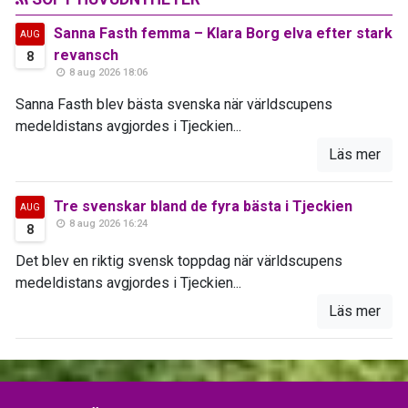
Sanna Fasth femma – Klara Borg elva efter stark
AUG
revansch
8
8 aug 2026 18:06
Sanna Fasth blev bästa svenska när världscupens
medeldistans avgjordes i Tjeckien...
Läs mer
Tre svenskar bland de fyra bästa i Tjeckien
AUG
8 aug 2026 16:24
8
Det blev en riktig svensk toppdag när världscupens
medeldistans avgjordes i Tjeckien...
Läs mer