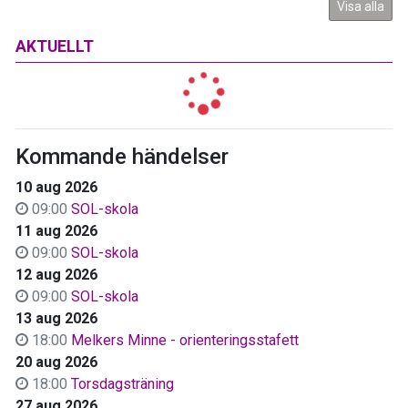
Visa alla
AKTUELLT
Kommande händelser
10 aug 2026
09:00
SOL-skola
11 aug 2026
09:00
SOL-skola
12 aug 2026
09:00
SOL-skola
13 aug 2026
18:00
Melkers Minne - orienteringsstafett
20 aug 2026
18:00
Torsdagsträning
27 aug 2026