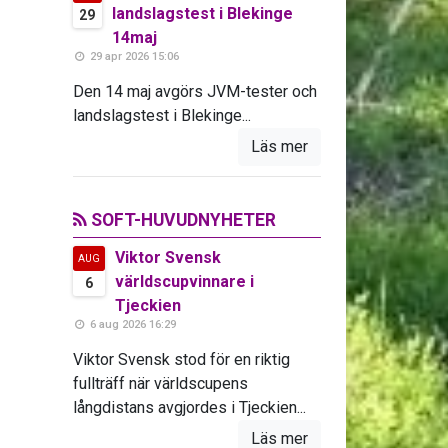
landslagstest i Blekinge
29
14maj
29 apr 2026 15:06
Den 14 maj avgörs JVM-tester och
landslagstest i Blekinge...
Läs mer
SOFT-HUVUDNYHETER
Viktor Svensk
AUG
världscupvinnare i
6
Tjeckien
6 aug 2026 16:29
Viktor Svensk stod för en riktig
fullträff när världscupens
långdistans avgjordes i Tjeckien...
Läs mer