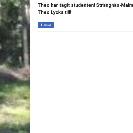
Theo har tagit studenten! Strängnäs-Malm
Theo Lycka till!
DELA