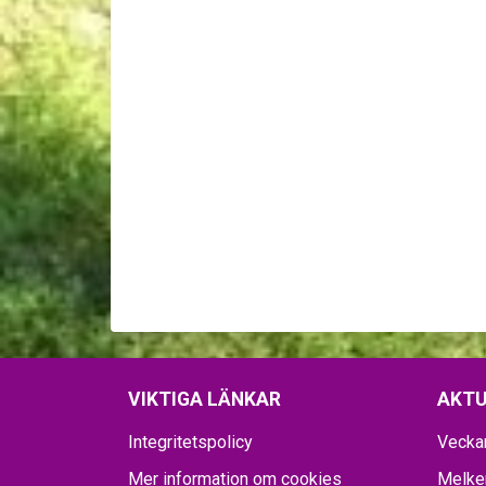
VIKTIGA LÄNKAR
AKTU
Integritetspolicy
Vecka
Mer information om cookies
Melker