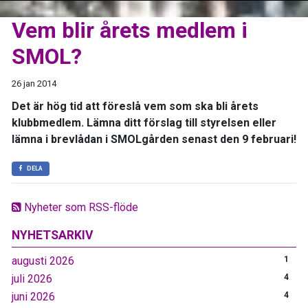
Vem blir årets medlem i
SMOL?
26 jan 2014
Det är hög tid att föreslå vem som ska bli årets
klubbmedlem. Lämna ditt förslag till styrelsen eller
lämna i brevlådan i SMOLgården senast den 9 februari!
DELA
Nyheter som RSS-flöde
NYHETSARKIV
augusti 2026
1
juli 2026
4
juni 2026
4