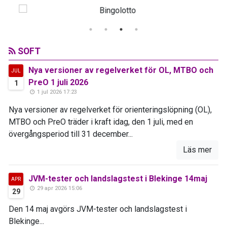
SOFT
Nya versioner av regelverket för OL, MTBO och
JUL
PreO 1 juli 2026
1
1 jul 2026 17:23
Nya versioner av regelverket för orienteringslöpning (OL),
MTBO och PreO träder i kraft idag, den 1 juli, med en
övergångsperiod till 31 december...
Läs mer
JVM-tester och landslagstest i Blekinge 14maj
APR
29 apr 2026 15:06
29
Den 14 maj avgörs JVM-tester och landslagstest i
Blekinge...