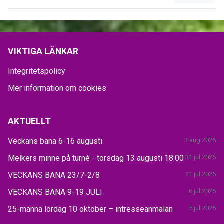
VIKTIGA LÄNKAR
Integritetspolicy
Mer information om cookies
AKTUELLT
Veckans bana 6-16 augusti
3 aug 2026
Melkers minne på turné - torsdag 13 augusti 18:00
31 jul 2026
VECKANS BANA 23/7-2/8
21 jul 2026
VECKANS BANA 9-19 JULI
6 jul 2026
25-manna lördag 10 oktober – intresseanmälan
5 jul 2026