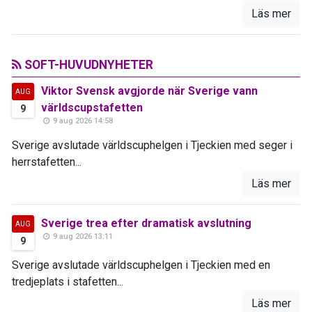
Läs mer
SOFT-HUVUDNYHETER
Viktor Svensk avgjorde när Sverige vann
AUG
världscupstafetten
9
9 aug 2026 14:58
Sverige avslutade världscuphelgen i Tjeckien med seger i
herrstafetten...
Läs mer
Sverige trea efter dramatisk avslutning
AUG
9 aug 2026 13:11
9
Sverige avslutade världscuphelgen i Tjeckien med en
tredjeplats i stafetten...
Läs mer