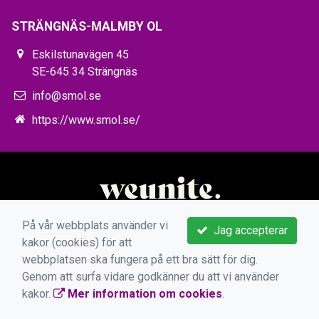
STRÄNGNÄS-MALMBY OL
Eskilstunavägen 45
SE-645 34 Strängnäs
info@smol.se
https://www.smol.se/
På vår webbplats använder vi
Jag accepterar
kakor (cookies) för att
webbplatsen ska fungera på ett bra sätt för dig.
Genom att surfa vidare godkänner du att vi använder
kakor.
Mer information om cookies
.