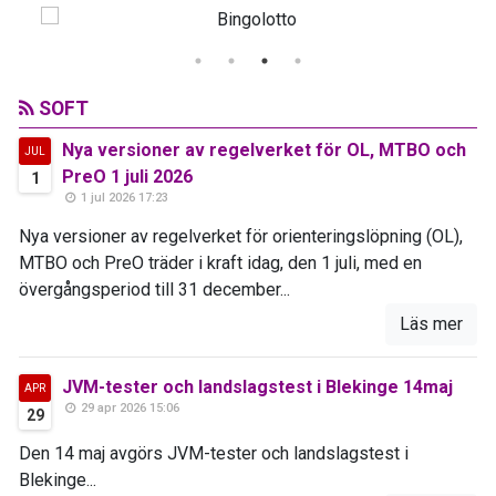
SOFT
Nya versioner av regelverket för OL, MTBO och
JUL
PreO 1 juli 2026
1
1 jul 2026 17:23
Nya versioner av regelverket för orienteringslöpning (OL),
MTBO och PreO träder i kraft idag, den 1 juli, med en
övergångsperiod till 31 december...
Läs mer
JVM-tester och landslagstest i Blekinge 14maj
APR
29 apr 2026 15:06
29
Den 14 maj avgörs JVM-tester och landslagstest i
Blekinge...