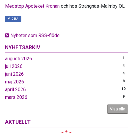
Medstop Apoteket Kronan
och hos Strängnäs-Malmby OL
DELA
Nyheter som RSS-flöde
NYHETSARKIV
augusti 2026
1
juli 2026
4
juni 2026
4
maj 2026
8
april 2026
10
mars 2026
9
Visa alla
AKTUELLT