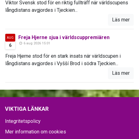
Viktor Svensk stod för en riktig fullträff när världscupens
långdistans avgjordes i Tjeckien...
Läs mer
Freja Hjerne sjua i världscuppremiären
AUG
6 aug 2026 15:01
6
Freja Hjerne stod för en stark insats när världscupen i
långdistans avgjordes i Vyšší Brod i södra Tjeckien...
Läs mer
VIKTIGA LÄNKAR
Integritetspolicy
Mer information om cookies