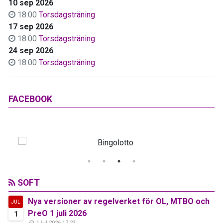
10 sep 2026
18:00
Torsdagsträning
17 sep 2026
18:00
Torsdagsträning
24 sep 2026
18:00
Torsdagsträning
FACEBOOK
SOFT
Nya versioner av regelverket för OL, MTBO och
JUL
PreO 1 juli 2026
1
1 jul 2026 17:23