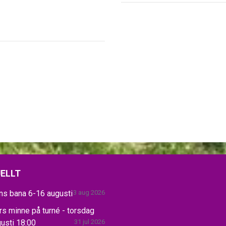
ELLT
ns bana 6-16 augusti
3 aug 2026
s minne på turné - torsdag
usti 18:00
31 jul 2026