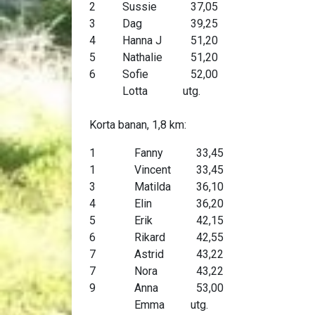
2
Sussie
37,05
3
Dag
39,25
4
Hanna J
51,20
5
Nathalie
51,20
6
Sofie
52,00
Lotta
utg.
Korta banan, 1,8 km:
1
Fanny
33,45
1
Vincent
33,45
3
Matilda
36,10
4
Elin
36,20
5
Erik
42,15
6
Rikard
42,55
7
Astrid
43,22
7
Nora
43,22
9
Anna
53,00
Emma
utg.