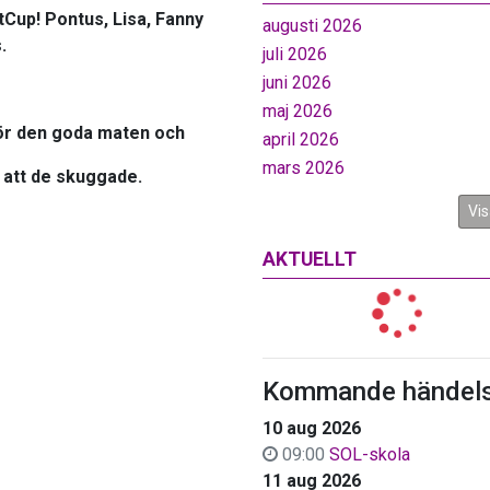
tCup! Pontus, Lisa, Fanny
augusti 2026
.
juli 2026
juni 2026
maj 2026
för den goda maten och
april 2026
mars 2026
 att de skuggade.
Vis
AKTUELLT
Kommande händels
10 aug 2026
09:00
SOL-skola
11 aug 2026