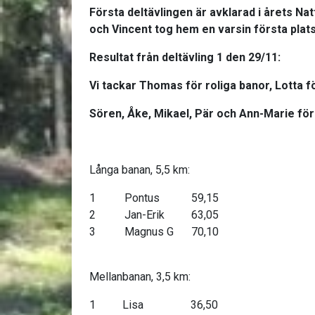
Första deltävlingen är avklarad i årets Nat
och Vincent tog hem en varsin första plats
Resultat från deltävling 1 den 29/11:
Vi tackar Thomas för roliga banor, Lotta 
Sören, Åke, Mikael, Pär och Ann-Marie för
Långa banan, 5,5 km:
1
Pontus
59,15
2
Jan-Erik
63,05
3
Magnus G
70,10
Mellanbanan, 3,5 km:
1
Lisa
36,50