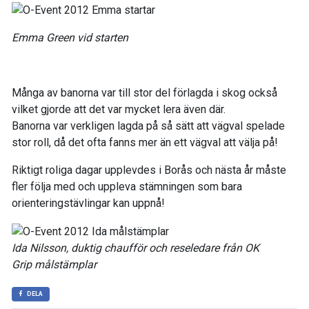
Emma Green vid starten
Många av banorna var till stor del förlagda i skog också
vilket gjorde att det var mycket lera även där.
Banorna var verkligen lagda på så sätt att vägval spelade
stor roll, då det ofta fanns mer än ett vägval att välja på!
Riktigt roliga dagar upplevdes i Borås och nästa år måste
fler följa med och uppleva stämningen som bara
orienteringstävlingar kan uppnå!
Ida Nilsson, duktig chaufför och reseledare från OK
Grip målstämplar
DELA