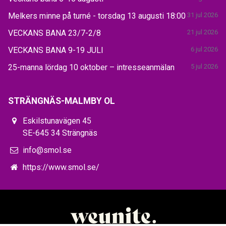
Melkers minne på turné - torsdag 13 augusti 18:00
31 jul 2026
VECKANS BANA 23/7-2/8
21 jul 2026
VECKANS BANA 9-19 JULI
6 jul 2026
25-manna lördag 10 oktober – intresseanmälan
5 jul 2026
STRÄNGNÄS-MALMBY OL
Eskilstunavägen 45
SE-645 34 Strängnäs
info@smol.se
https://www.smol.se/