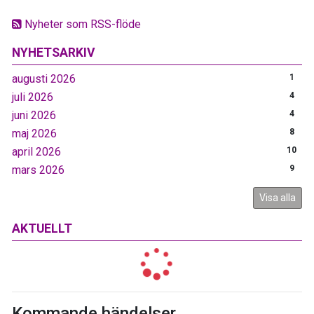
Nyheter som RSS-flöde
NYHETSARKIV
augusti 2026
1
juli 2026
4
juni 2026
4
maj 2026
8
april 2026
10
mars 2026
9
Visa alla
AKTUELLT
Kommande händelser