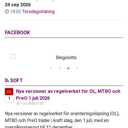
24 sep 2026
18:00
Torsdagsträning
FACEBOOK
SOFT
Nya versioner av regelverket för OL, MTBO och
JUL
PreO 1 juli 2026
1
1 jul 2026 17:23
Nya versioner av regelverket för orienteringslöpning (OL),
MTBO och PreO träder i kraft idag, den 1 juli, med en
övergångsperiod till 31 december...