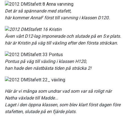
Det är så spännande med stafett,
här kommer AnnaF först till varvning i klassen D120.
Även vårt D12-lag imponerade och slutade på en 5:e plats.
här är Kristin på väg till växling efter den första sträckan.
Pontus på väg till växling i klassen H120,
han hade den nästbästa tiden på sträcka 2!
Här är vi många som undrar vad som var så roligt när
Natha växlade till Madde...
Laget i den öppna klassen, som blev klart först dagen före
stafetten, slutade på en fjärde plats.