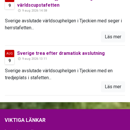
världscupstafetten
9
9 aug 2026 14:58
Sverige avslutade världscuphelgen i Tjeckien med seger i
herrstafetten...
Läs mer
Sverige trea efter dramatisk avslutning
AUG
9 aug 2026 13:11
9
Sverige avslutade världscuphelgen i Tjeckien med en
tredjeplats i stafetten...
Läs mer
VIKTIGA LÄNKAR