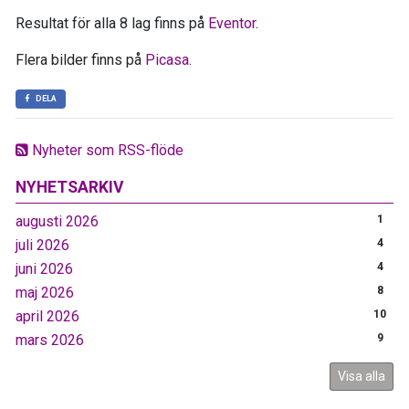
Resultat för alla 8 lag finns på
Eventor
.
Flera bilder finns på
Picasa
.
DELA
Nyheter som RSS-flöde
NYHETSARKIV
augusti 2026
1
juli 2026
4
juni 2026
4
maj 2026
8
april 2026
10
mars 2026
9
Visa alla