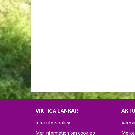
VIKTIGA LÄNKAR
AKTU
Integritetspolicy
Vecka
Mer information om cookies
Melker