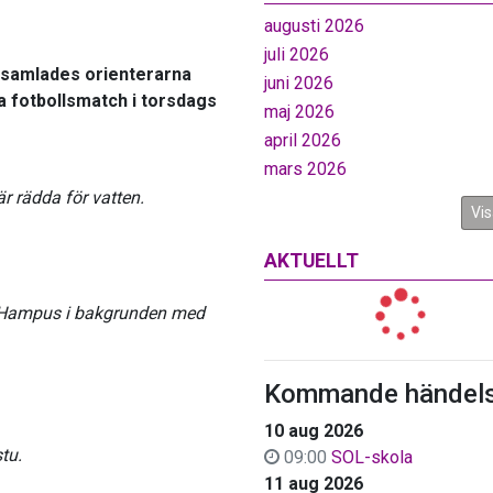
augusti 2026
juli 2026
n samlades orienterarna
juni 2026
a fotbollsmatch i torsdags
maj 2026
april 2026
mars 2026
r rädda för vatten.
Vis
AKTUELLT
a, Hampus i bakgrunden med
Kommande händels
10 aug 2026
tu.
09:00
SOL-skola
11 aug 2026