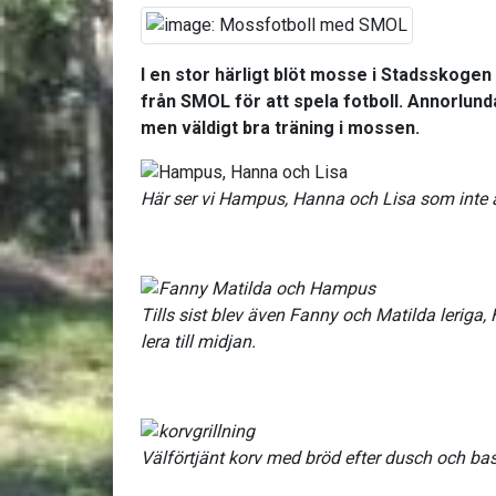
I en stor härligt blöt mosse i Stadsskoge
från SMOL för att spela fotboll. Annorlund
men väldigt bra träning i mossen.
Här ser vi Hampus, Hanna och Lisa som inte ä
Tills sist blev även Fanny och Matilda lerig
lera till midjan.
Välförtjänt korv med bröd efter dusch och bas