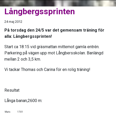
Långbergssprinten
24 maj 2012
På torsdag den 24/5 var det gemensam träning för
alla: Långbergssprinten!
Start ca 18:15 vid gräsmattan mittemot gamla entrén.
Parkering på vägen upp mot Långbersskolan. Banlängd
mellan 2 och 3,5 km.
Vi tackar Thomas och Carina för en rolig träning!
Resultat
Långa banan,2600 m:
Mats
17:01