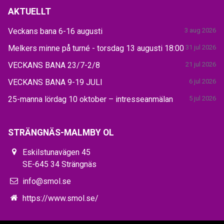
AKTUELLT
Veckans bana 6-16 augusti
3 aug 2026
Melkers minne på turné - torsdag 13 augusti 18:00
31 jul 2026
VECKANS BANA 23/7-2/8
21 jul 2026
VECKANS BANA 9-19 JULI
6 jul 2026
25-manna lördag 10 oktober – intresseanmälan
5 jul 2026
STRÄNGNÄS-MALMBY OL
Eskilstunavägen 45
SE-645 34 Strängnäs
info@smol.se
https://www.smol.se/