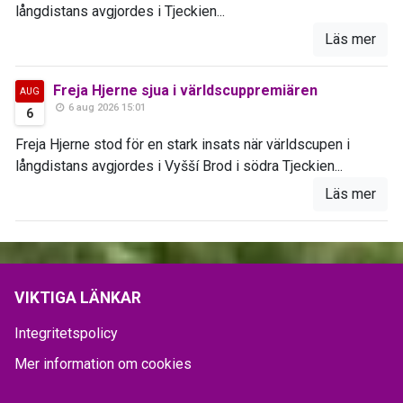
långdistans avgjordes i Tjeckien...
Läs mer
Freja Hjerne sjua i världscuppremiären
AUG
6 aug 2026 15:01
6
Freja Hjerne stod för en stark insats när världscupen i
långdistans avgjordes i Vyšší Brod i södra Tjeckien...
Läs mer
VIKTIGA LÄNKAR
Integritetspolicy
Mer information om cookies