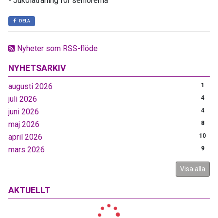
- Jukolaträning för seniorerna
DELA
Nyheter som RSS-flöde
NYHETSARKIV
augusti 2026
1
juli 2026
4
juni 2026
4
maj 2026
8
april 2026
10
mars 2026
9
Visa alla
AKTUELLT