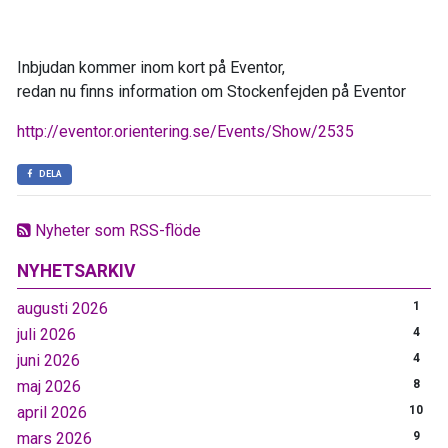
Inbjudan kommer inom kort på Eventor,
redan nu finns information om Stockenfejden på Eventor
http://eventor.orientering.se/Events/Show/2535
DELA
Nyheter som RSS-flöde
NYHETSARKIV
augusti 2026
1
juli 2026
4
juni 2026
4
maj 2026
8
april 2026
10
mars 2026
9