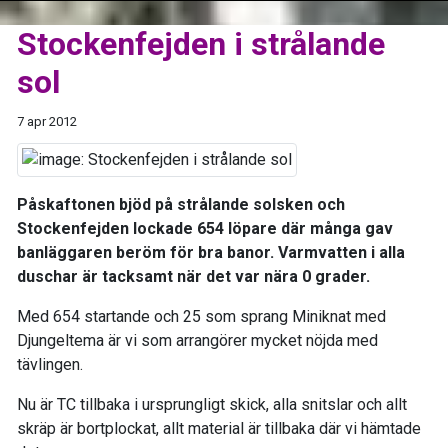
Stockenfejden i strålande
sol
7 apr 2012
Påskaftonen bjöd på strålande solsken och
Stockenfejden lockade 654 löpare där många gav
banläggaren beröm för bra banor. Varmvatten i alla
duschar är tacksamt när det var nära 0 grader.
Med 654 startande och 25 som sprang Miniknat med
Djungeltema är vi som arrangörer mycket nöjda med
tävlingen.
Nu är TC tillbaka i ursprungligt skick, alla snitslar och allt
skräp är bortplockat, allt material är tillbaka där vi hämtade