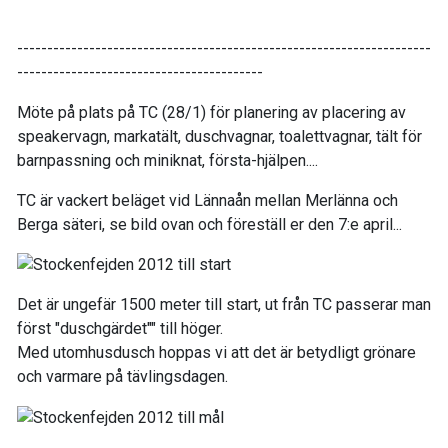
---------------------------------------------------------------------
-----------------------------------------
Möte på plats på TC (28/1) för planering av placering av
speakervagn, markatält, duschvagnar, toalettvagnar, tält för
barnpassning och miniknat, första-hjälpen....
TC är vackert beläget vid Lännaån mellan Merlänna och
Berga säteri, se bild ovan och föreställ er den 7:e april...
Det är ungefär 1500 meter till start, ut från TC passerar man
först "duschgärdet"" till höger.
Med utomhusdusch hoppas vi att det är betydligt grönare
och varmare på tävlingsdagen.