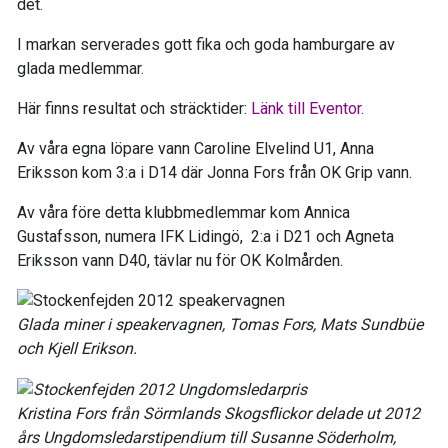
det.
I markan serverades gott fika och goda hamburgare av
glada medlemmar.
Här finns resultat och sträcktider:
Länk till Eventor.
Av våra egna löpare vann Caroline Elvelind U1, Anna
Eriksson kom 3:a i D14 där Jonna Fors från OK Grip vann.
Av våra före detta klubbmedlemmar kom Annica
Gustafsson, numera IFK Lidingö, 2:a i D21 och Agneta
Eriksson vann D40, tävlar nu för OK Kolmården.
Glada miner i speakervagnen, Tomas Fors, Mats Sundbüe
och Kjell Erikson.
Kristina Fors från Sörmlands Skogsflickor delade ut 2012
års Ungdomsledarstipendium till Susanne Söderholm,