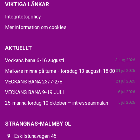
VIKTIGA LÄNKAR
Integritetspolicy
Mer information om cookies
AKTUELLT
Veckans bana 6-16 augusti
3 aug 2026
Melkers minne på turné - torsdag 13 augusti 18:00
31 jul 2026
VECKANS BANA 23/7-2/8
21 jul 2026
VECKANS BANA 9-19 JULI
6 jul 2026
25-manna lördag 10 oktober – intresseanmälan
5 jul 2026
STRÄNGNÄS-MALMBY OL
Eskilstunavägen 45