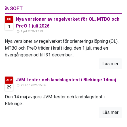
SOFT
Nya versioner av regelverket för OL, MTBO och
JUL
PreO 1 juli 2026
1
1 jul 2026 17:23
Nya versioner av regelverket för orienteringslöpning (OL),
MTBO och PreO träder i kraft idag, den 1 juli, med en
övergångsperiod till 31 december...
Läs mer
JVM-tester och landslagstest i Blekinge 14maj
APR
29 apr 2026 15:06
29
Den 14 maj avgörs JVM-tester och landslagstest i
Blekinge...
Läs mer