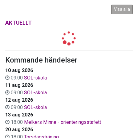
Visa alla
AKTUELLT
Kommande händelser
10 aug 2026
09:00
SOL-skola
11 aug 2026
09:00
SOL-skola
12 aug 2026
09:00
SOL-skola
13 aug 2026
18:00
Melkers Minne - orienteringsstafett
20 aug 2026
18:00
Torsdagsträning