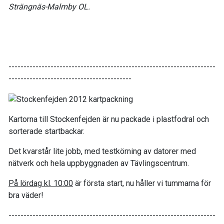
Strängnäs-Malmby OL.
---------------------------------------------------------------------
-----------------------------------------
Kartorna till Stockenfejden är nu packade i plastfodral och
sorterade startbackar.
Det kvarstår lite jobb, med testkörning av datorer med
nätverk och hela uppbyggnaden av Tävlingscentrum.
På lördag kl. 10:00
är första start, nu håller vi tummarna för
bra väder!
---------------------------------------------------------------------