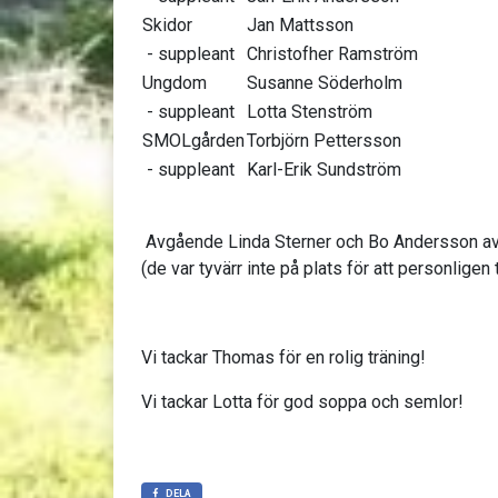
Skidor
Jan Mattsson
- suppleant
Christofher Ramström
Ungdom
Susanne Söderholm
- suppleant
Lotta Stenström
SMOLgården
Torbjörn Pettersson
- suppleant
Karl-Erik Sundström
Avgående Linda Sterner och Bo Andersson a
(de var tyvärr inte på plats för att personlige
Vi tackar Thomas för en rolig träning!
Vi tackar Lotta för god soppa och semlor!
DELA