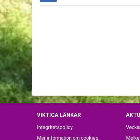
VIKTIGA LÄNKAR
AKTU
Integritetspolicy
Vecka
Mer information om cookies
Melker