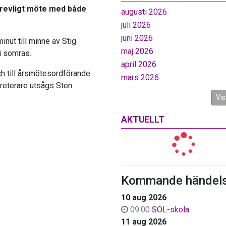
trevligt möte med både
augusti 2026
juli 2026
juni 2026
nut till minne av Stig
maj 2026
i somras.
april 2026
 till årsmötesordförande
mars 2026
kreterare utsågs Sten
Vis
AKTUELLT
Kommande händels
10 aug 2026
09:00
SOL-skola
11 aug 2026