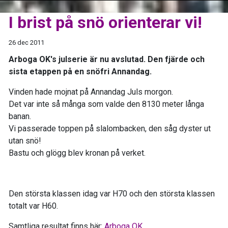
I brist på snö orienterar vi!
26 dec 2011
Arboga OK's julserie är nu avslutad. Den fjärde och
sista etappen på en snöfri Annandag.
Vinden hade mojnat på Annandag Juls morgon.
Det var inte så många som valde den 8130 meter långa
banan.
Vi passerade toppen på slalombacken, den såg dyster ut
utan snö!
Bastu och glögg blev kronan på verket.
Den största klassen idag var H70 och den största klassen
totalt var H60.
Samtliga resultat finns här:
Arboga OK