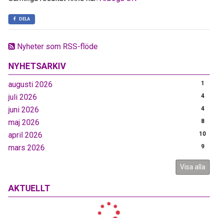
DELA
Nyheter som RSS-flöde
NYHETSARKIV
augusti 2026
1
juli 2026
4
juni 2026
4
maj 2026
8
april 2026
10
mars 2026
9
Visa alla
AKTUELLT