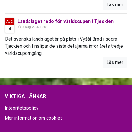
Läs mer
Landslaget redo för världscupen i Tjeckien
AUG
4 aug 2026 16:01
4
Det svenska landslaget är på plats i Vyšší Brod i södra
Tjeckien och finslipar de sista detaljerna inför årets tredje
världscupomgång...
Läs mer
VIKTIGA LÄNKAR
Integritetspolicy
Mer information om cookies