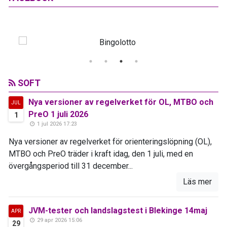
SOFT
Nya versioner av regelverket för OL, MTBO och
JUL
PreO 1 juli 2026
1
1 jul 2026 17:23
Nya versioner av regelverket för orienteringslöpning (OL),
MTBO och PreO träder i kraft idag, den 1 juli, med en
övergångsperiod till 31 december...
Läs mer
JVM-tester och landslagstest i Blekinge 14maj
APR
29 apr 2026 15:06
29