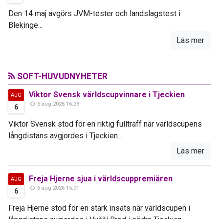
Den 14 maj avgörs JVM-tester och landslagstest i
Blekinge...
Läs mer
SOFT-HUVUDNYHETER
Viktor Svensk världscupvinnare i Tjeckien
AUG
6 aug 2026 16:29
6
Viktor Svensk stod för en riktig fullträff när världscupens
långdistans avgjordes i Tjeckien...
Läs mer
Freja Hjerne sjua i världscuppremiären
AUG
6 aug 2026 15:01
6
Freja Hjerne stod för en stark insats när världscupen i