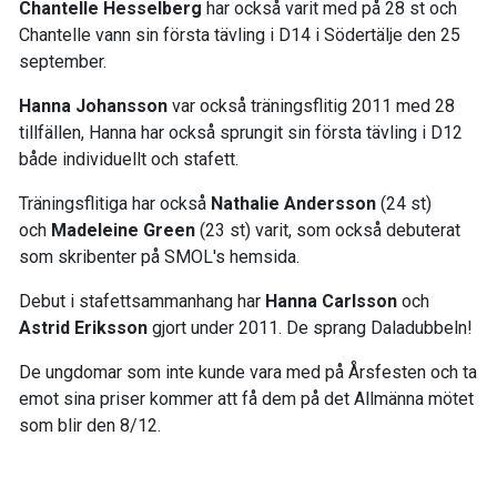
Chantelle Hesselberg
har också varit med på 28 st och
Chantelle vann sin första tävling i D14 i Södertälje den 25
september.
Hanna Johansson
var också träningsflitig 2011 med 28
tillfällen, Hanna har också sprungit sin första tävling i D12
både individuellt och stafett.
Träningsflitiga har också
Nathalie Andersson
(24 st)
och
Madeleine Green
(23 st) varit, som också debuterat
som skribenter på SMOL's hemsida.
Debut i stafettsammanhang har
Hanna Carlsson
och
Astrid Eriksson
gjort under 2011. De sprang Daladubbeln!
De ungdomar som inte kunde vara med på Årsfesten och ta
emot sina priser kommer att få dem på det Allmänna mötet
som blir den 8/12.