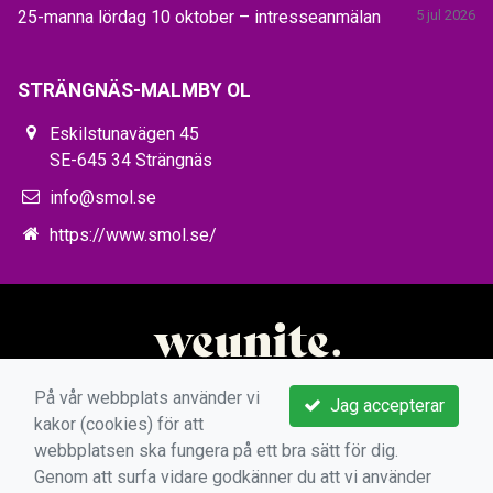
25-manna lördag 10 oktober – intresseanmälan
5 jul 2026
STRÄNGNÄS-MALMBY OL
Eskilstunavägen 45
SE-645 34 Strängnäs
info@smol.se
https://www.smol.se/
På vår webbplats använder vi
Jag accepterar
kakor (cookies) för att
webbplatsen ska fungera på ett bra sätt för dig.
Genom att surfa vidare godkänner du att vi använder