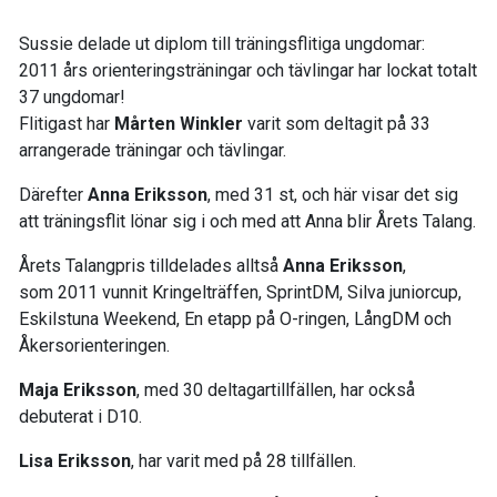
Sussie delade ut diplom till träningsflitiga ungdomar:
2011 års orienteringsträningar och tävlingar har lockat totalt
37 ungdomar!
Flitigast har
Mårten Winkler
varit som deltagit på 33
arrangerade träningar och tävlingar.
Därefter
Anna Eriksson
, med 31 st, och här visar det sig
att träningsflit lönar sig i och med att Anna blir Årets Talang.
Årets Talangpris tilldelades alltså
Anna Eriksson
,
som 2011 vunnit Kringelträffen, SprintDM, Silva juniorcup,
Eskilstuna Weekend, En etapp på O-ringen, LångDM och
Åkersorienteringen.
Maja Eriksson
, med 30 deltagartillfällen, har också
debuterat i D10.
Lisa Eriksson
, har varit med på 28 tillfällen.