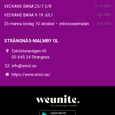
VECKANS BANA 23/7-2/8
21 jul 2026
VECKANS BANA 9-19 JULI
6 jul 2026
25-manna lördag 10 oktober – intresseanmälan
5 jul 2026
STRÄNGNÄS-MALMBY OL
Eskilstunavägen 45
SE-645 34 Strängnäs
info@smol.se
https://www.smol.se/