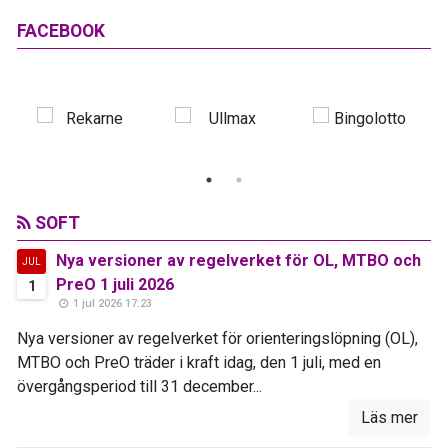
FACEBOOK
SOFT
Nya versioner av regelverket för OL, MTBO och
JUL
PreO 1 juli 2026
1
1 jul 2026 17:23
Nya versioner av regelverket för orienteringslöpning (OL),
MTBO och PreO träder i kraft idag, den 1 juli, med en
övergångsperiod till 31 december...
Läs mer