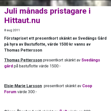
Juli månads pristagare i
Hittaut.nu
8 aug 2011
Förstapriset ett presentkort skänkt av Svedängs Gård
på hyra av Bastuflotte, värde 1500 kr vanns av
Thomas Pettersson
Thomas Pettersson
presentkort skänkt av
Svedängs
gård
på bastuflotte värde 1500:-
Elsie-Marie Larsson
presentkort skänkt av
Coop
Forum
värde 300:-