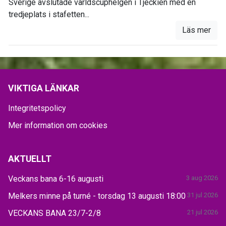
Sverige avslutade världscuphelgen i Tjeckien med en
tredjeplats i stafetten...
Läs mer
VIKTIGA LÄNKAR
Integritetspolicy
Mer information om cookies
AKTUELLT
Veckans bana 6-16 augusti
3 aug 2026
Melkers minne på turné - torsdag 13 augusti 18:00
31 jul 2026
VECKANS BANA 23/7-2/8
21 jul 2026