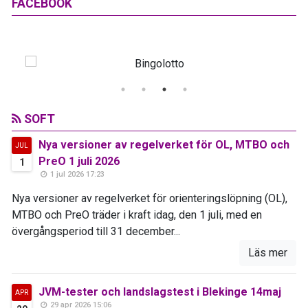
FACEBOOK
SOFT
Nya versioner av regelverket för OL, MTBO och
JUL
PreO 1 juli 2026
1
1 jul 2026 17:23
Nya versioner av regelverket för orienteringslöpning (OL),
MTBO och PreO träder i kraft idag, den 1 juli, med en
övergångsperiod till 31 december...
Läs mer
JVM-tester och landslagstest i Blekinge 14maj
APR
29 apr 2026 15:06