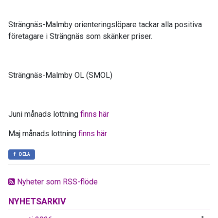
Strängnäs-Malmby orienteringslöpare tackar alla positiva
företagare i Strängnäs som skänker priser.
Strängnäs-Malmby OL (SMOL)
Juni månads lottning
finns här
Maj månads lottning
finns här
DELA
Nyheter som RSS-flöde
NYHETSARKIV