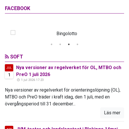
FACEBOOK
SOFT
Nya versioner av regelverket för OL, MTBO och
JUL
PreO 1 juli 2026
1
1 jul 2026 17:23
Nya versioner av regelverket för orienteringslöpning (OL),
MTBO och PreO träder i kraft idag, den 1 juli, med en
övergångsperiod till 31 december...
Läs mer