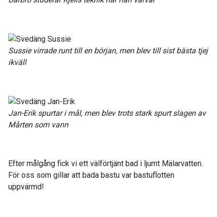
Sussie virrade runt till en början, men blev till sist bästa tjej
ikväll
Jan-Erik spurtar i mål, men blev trots stark spurt slagen av
Mårten som vann
Efter målgång fick vi ett välförtjänt bad i ljumt Mälarvatten.
För oss som gillar att bada bastu var bastuflotten
uppvärmd!