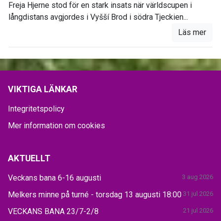
Freja Hjerne stod för en stark insats när världscupen i
långdistans avgjordes i Vyšší Brod i södra Tjeckien...
Läs mer
VIKTIGA LÄNKAR
Integritetspolicy
Mer information om cookies
AKTUELLT
Veckans bana 6-16 augusti
3 aug 2026
Melkers minne på turné - torsdag 13 augusti 18:00
31 jul 2026
VECKANS BANA 23/7-2/8
21 jul 2026