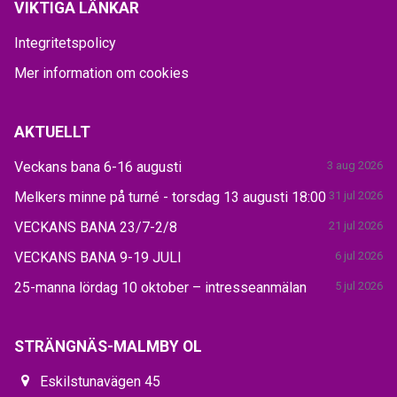
VIKTIGA LÄNKAR
Integritetspolicy
Mer information om cookies
AKTUELLT
Veckans bana 6-16 augusti
3 aug 2026
Melkers minne på turné - torsdag 13 augusti 18:00
31 jul 2026
VECKANS BANA 23/7-2/8
21 jul 2026
VECKANS BANA 9-19 JULI
6 jul 2026
25-manna lördag 10 oktober – intresseanmälan
5 jul 2026
STRÄNGNÄS-MALMBY OL
Eskilstunavägen 45