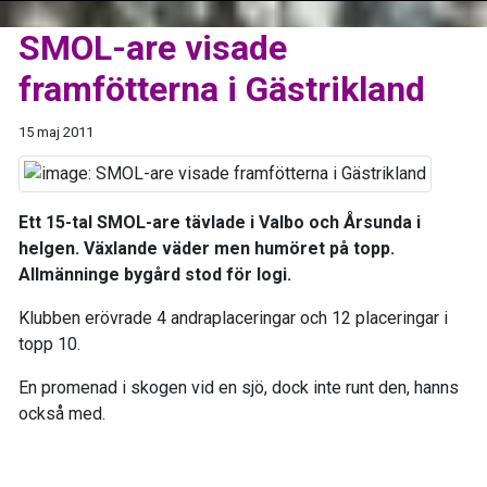
SMOL-are visade
framfötterna i Gästrikland
15 maj 2011
Ett 15-tal SMOL-are tävlade i Valbo och Årsunda i
helgen. Växlande väder men humöret på topp.
Allmänninge bygård stod för logi.
Klubben erövrade 4 andraplaceringar och 12 placeringar i
topp 10.
En promenad i skogen vid en sjö, dock inte runt den, hanns
också med.