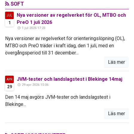
SOFT
Nya versioner av regelverket för OL, MTBO och
JUL
PreO 1 juli 2026
1
1 jul 2026 17:23
Nya versioner av regelverket för orienteringslöpning (OL),
MTBO och PreO träder i kraft idag, den 1 juli, med en
övergångsperiod till 31 december...
Läs mer
JVM-tester och landslagstest i Blekinge 14maj
APR
29 apr 2026 15:06
29
Den 14 maj avgörs JVM-tester och landslagstest i
Blekinge...
Läs mer