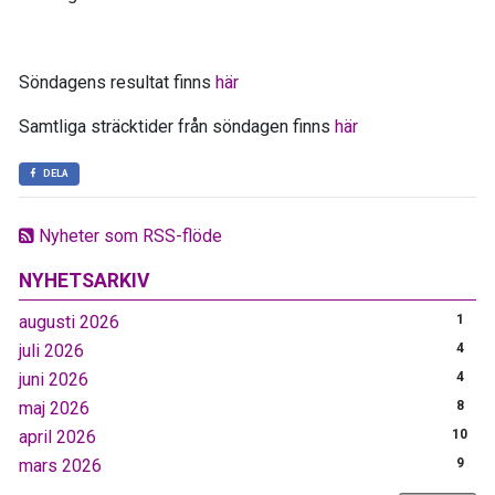
Söndagens resultat finns
här
Samtliga sträcktider från söndagen finns
här
DELA
Nyheter som RSS-flöde
NYHETSARKIV
augusti 2026
1
juli 2026
4
juni 2026
4
maj 2026
8
april 2026
10
mars 2026
9