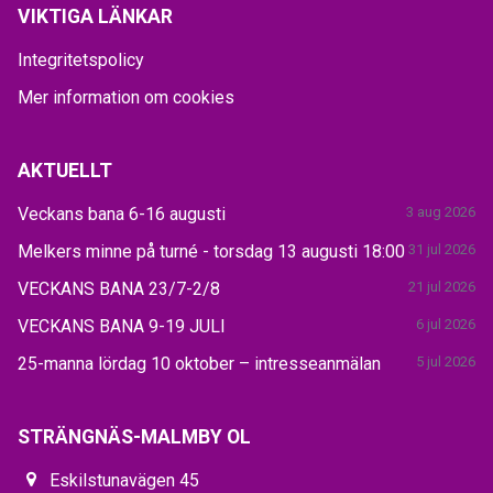
VIKTIGA LÄNKAR
Integritetspolicy
Mer information om cookies
AKTUELLT
Veckans bana 6-16 augusti
3 aug 2026
Melkers minne på turné - torsdag 13 augusti 18:00
31 jul 2026
VECKANS BANA 23/7-2/8
21 jul 2026
VECKANS BANA 9-19 JULI
6 jul 2026
25-manna lördag 10 oktober – intresseanmälan
5 jul 2026
STRÄNGNÄS-MALMBY OL
Eskilstunavägen 45