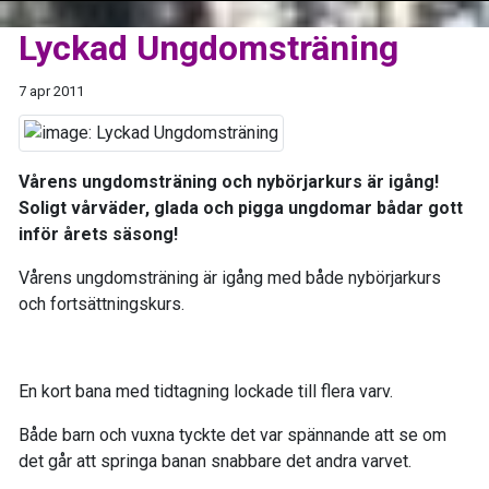
Lyckad Ungdomsträning
7 apr 2011
Vårens ungdomsträning och nybörjarkurs är igång!
Soligt vårväder, glada och pigga ungdomar bådar gott
inför årets säsong!
Vårens ungdomsträning är igång med både nybörjarkurs
och fortsättningskurs.
En kort bana med tidtagning lockade till flera varv.
Både barn och vuxna tyckte det var spännande att se om
det går att springa banan snabbare det andra varvet.