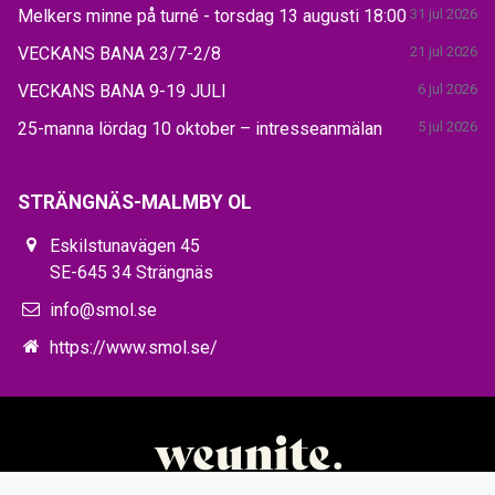
Melkers minne på turné - torsdag 13 augusti 18:00
31 jul 2026
VECKANS BANA 23/7-2/8
21 jul 2026
VECKANS BANA 9-19 JULI
6 jul 2026
25-manna lördag 10 oktober – intresseanmälan
5 jul 2026
STRÄNGNÄS-MALMBY OL
Eskilstunavägen 45
SE-645 34 Strängnäs
info@smol.se
https://www.smol.se/