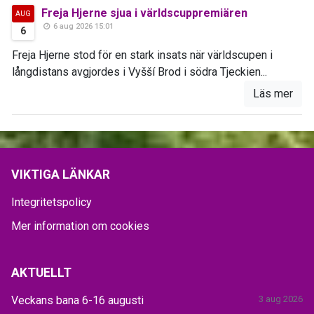
Freja Hjerne sjua i världscuppremiären
AUG
6 aug 2026 15:01
6
Freja Hjerne stod för en stark insats när världscupen i
långdistans avgjordes i Vyšší Brod i södra Tjeckien...
Läs mer
VIKTIGA LÄNKAR
Integritetspolicy
Mer information om cookies
AKTUELLT
Veckans bana 6-16 augusti
3 aug 2026