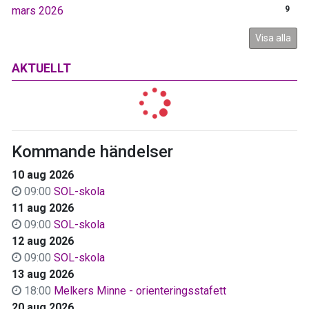
mars 2026
9
Visa alla
AKTUELLT
Kommande händelser
10 aug 2026
09:00
SOL-skola
11 aug 2026
09:00
SOL-skola
12 aug 2026
09:00
SOL-skola
13 aug 2026
18:00
Melkers Minne - orienteringsstafett
20 aug 2026