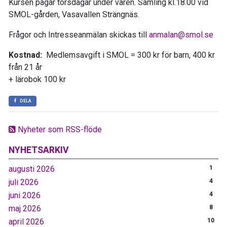
Kursen pågår torsdagar under våren. Samling kl.18.00 vid
SMOL-gården, Vasavallen Strängnäs.
Frågor och Intresseanmälan skickas till
anmalan@smol.se
Kostnad:
Medlemsavgift i SMOL = 300 kr för barn, 400 kr
från 21 år
+ lärobok 100 kr
DELA
Nyheter som RSS-flöde
NYHETSARKIV
augusti 2026
1
juli 2026
4
juni 2026
4
maj 2026
8
april 2026
10