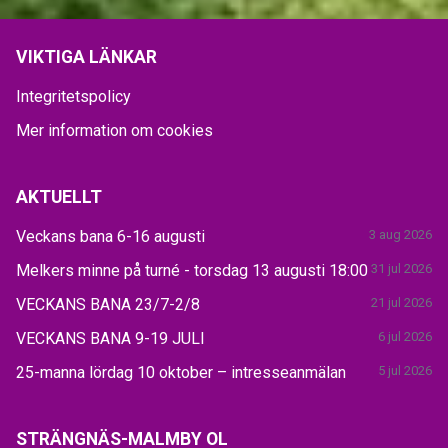
VIKTIGA LÄNKAR
Integritetspolicy
Mer information om cookies
AKTUELLT
Veckans bana 6-16 augusti
3 aug 2026
Melkers minne på turné - torsdag 13 augusti 18:00
31 jul 2026
VECKANS BANA 23/7-2/8
21 jul 2026
VECKANS BANA 9-19 JULI
6 jul 2026
25-manna lördag 10 oktober – intresseanmälan
5 jul 2026
STRÄNGNÄS-MALMBY OL