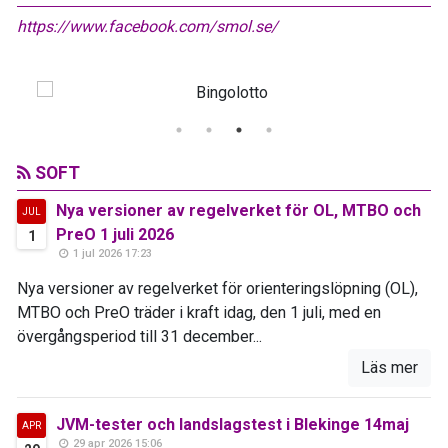
https://www.facebook.com/smol.se/
SOFT
Nya versioner av regelverket för OL, MTBO och
JUL
PreO 1 juli 2026
1
1 jul 2026 17:23
Nya versioner av regelverket för orienteringslöpning (OL),
MTBO och PreO träder i kraft idag, den 1 juli, med en
övergångsperiod till 31 december...
Läs mer
JVM-tester och landslagstest i Blekinge 14maj
APR
29 apr 2026 15:06