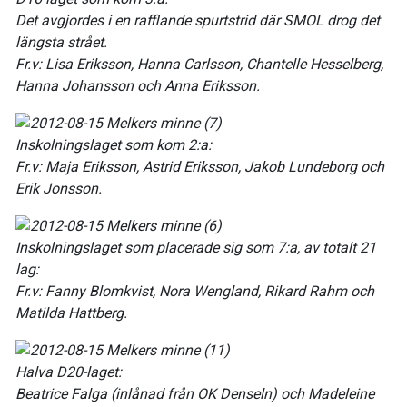
Det avgjordes i en rafflande spurtstrid där SMOL drog det
längsta strået.
Fr.v: Lisa Eriksson, Hanna Carlsson, Chantelle Hesselberg,
Hanna Johansson och Anna Eriksson.
Inskolningslaget som kom 2:a:
Fr.v: Maja Eriksson, Astrid Eriksson, Jakob Lundeborg och
Erik Jonsson.
Inskolningslaget som placerade sig som 7:a, av totalt 21
lag:
Fr.v: Fanny Blomkvist, Nora Wengland, Rikard Rahm och
Matilda Hattberg.
Halva D20-laget:
Beatrice Falga (inlånad från OK Denseln) och Madeleine