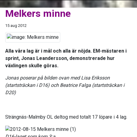
Melkers minne
15 aug 2012
Alla våra lag är i mål och alla är nöjda. EM-mästaren i
sprint, Jonas Leandersson, demonstrerade hur
växlingen skulle göras.
Jonas poserar på bilden ovan med Lisa Eriksson
(startsträckan i D16) och Beatrice Falga (startsträckan i
D20)
Strängnäs-Malmby OL deltog med totalt 17 löpare i 4 lag.
D16-laget som kom 3:a.