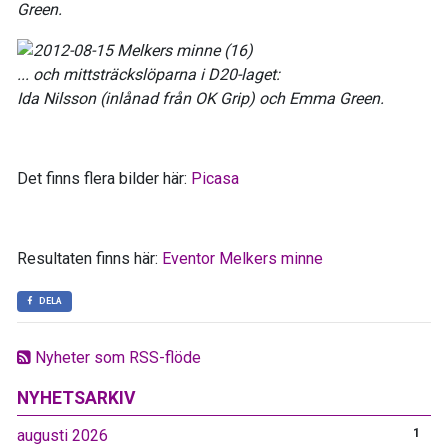
Green.
... och mittsträckslöparna i D20-laget:
Ida Nilsson (inlånad från OK Grip) och Emma Green.
Det finns flera bilder här:
Picasa
Resultaten finns här:
Eventor Melkers minne
DELA
Nyheter som RSS-flöde
NYHETSARKIV
augusti 2026
1