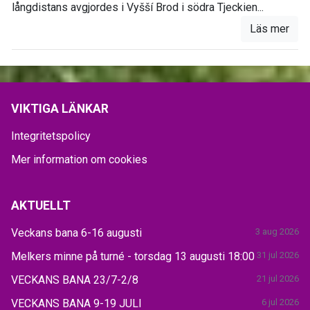
långdistans avgjordes i Vyšší Brod i södra Tjeckien...
Läs mer
VIKTIGA LÄNKAR
Integritetspolicy
Mer information om cookies
AKTUELLT
Veckans bana 6-16 augusti
3 aug 2026
Melkers minne på turné - torsdag 13 augusti 18:00
31 jul 2026
VECKANS BANA 23/7-2/8
21 jul 2026
VECKANS BANA 9-19 JULI
6 jul 2026