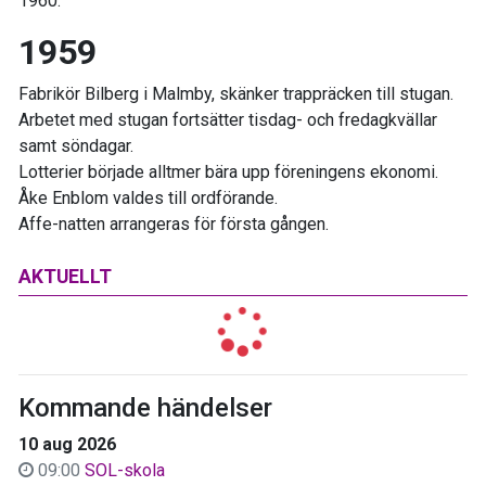
1960.
1959
Fabrikör Bilberg i Malmby, skänker trappräcken till stugan.
Arbetet med stugan fortsätter tisdag- och fredagkvällar
samt söndagar.
Lotterier började alltmer bära upp föreningens ekonomi.
Åke Enblom valdes till ordförande.
Affe-natten arrangeras för första gången.
AKTUELLT
Kommande händelser
10 aug 2026
09:00
SOL-skola