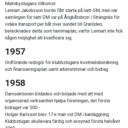
Malmbystugans tillkomst.
Lennart Jakobsson borde fått starta på natt-SM, men när
samlingen för natt-DM var på Ångbåtsbron i Strängnäs för
vidare transport per båt över sundet till Granliden,
betecknades detta som hemmaplan, varför Lennart inte fick
någon möjlighet att kvalificera sig.
1957
Ordförande redogör för klubbstugans kostnadsberäkning
och finansieringsplan samt arbetstimmar och bidrag.
1958
Damsektionen bildades och började med att med
organiserad verksamhet hjälpa föreningen, det första
bidraget var 500:-.
Holger Karlsson blev 17:e man vid DM i banläggning.
Klubbstugan skullevara färdig och avsynad första halvåret