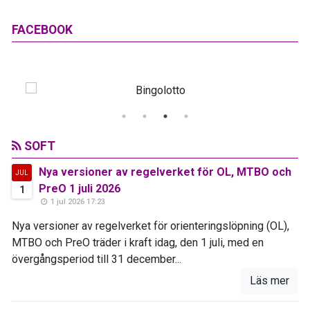
FACEBOOK
SOFT
Nya versioner av regelverket för OL, MTBO och
JUL
PreO 1 juli 2026
1
1 jul 2026 17:23
Nya versioner av regelverket för orienteringslöpning (OL),
MTBO och PreO träder i kraft idag, den 1 juli, med en
övergångsperiod till 31 december...
Läs mer