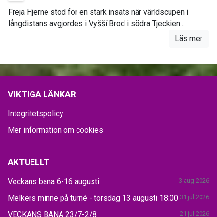
Freja Hjerne stod för en stark insats när världscupen i
långdistans avgjordes i Vyšší Brod i södra Tjeckien...
Läs mer
VIKTIGA LÄNKAR
Integritetspolicy
Mer information om cookies
AKTUELLT
Veckans bana 6-16 augusti
3 aug 2026
Melkers minne på turné - torsdag 13 augusti 18:00
31 jul 2026
VECKANS BANA 23/7-2/8
21 jul 2026