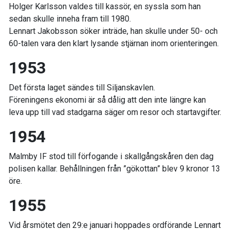
Holger Karlsson valdes till kassör, en syssla som han
sedan skulle inneha fram till 1980.
Lennart Jakobsson söker inträde, han skulle under 50- och
60-talen vara den klart lysande stjärnan inom orienteringen.
1953
Det första laget sändes till Siljanskavlen.
Föreningens ekonomi är så dålig att den inte längre kan
leva upp till vad stadgarna säger om resor och startavgifter.
1954
Malmby IF stod till förfogande i skallgångskåren den dag
polisen kallar. Behållningen från ”gökottan” blev 9 kronor 13
öre.
1955
Vid årsmötet den 29:e januari hoppades ordförande Lennart