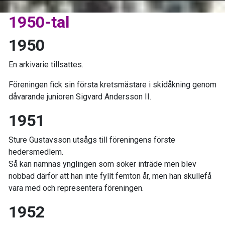
1950-tal
1950
En arkivarie tillsattes.
Föreningen fick sin första kretsmästare i skidåkning genom
dåvarande junioren Sigvard Andersson II.
1951
Sture Gustavsson utsågs till föreningens förste
hedersmedlem.
Så kan nämnas ynglingen som söker inträde men blev
nobbad därför att han inte fyllt femton år, men han skullefå
vara med och representera föreningen.
1952