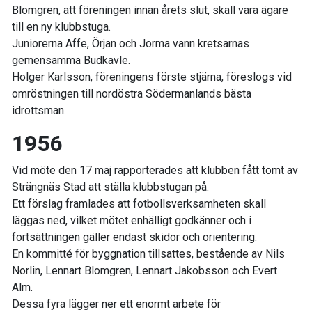
Blomgren, att föreningen innan årets slut, skall vara ägare
till en ny klubbstuga.
Juniorerna Affe, Örjan och Jorma vann kretsarnas
gemensamma Budkavle.
Holger Karlsson, föreningens förste stjärna, föreslogs vid
omröstningen till nordöstra Södermanlands bästa
idrottsman.
1956
Vid möte den 17 maj rapporterades att klubben fått tomt av
Strängnäs Stad att ställa klubbstugan på.
Ett förslag framlades att fotbollsverksamheten skall
läggas ned, vilket mötet enhälligt godkänner och i
fortsättningen gäller endast skidor och orientering.
En kommitté för byggnation tillsattes, bestående av Nils
Norlin, Lennart Blomgren, Lennart Jakobsson och Evert
Alm.
Dessa fyra lägger ner ett enormt arbete för