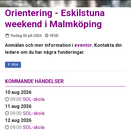
Orientering - Eskilstuna
weekend i Malmköping
fredag 03 juli 2026
18:00
Anmälan och mer information i
eventor
. Kontakta din
ledare om du har några funderingar.
DELA
KOMMANDE HÄNDELSER
10 aug 2026
09:00
SOL-skola
11 aug 2026
09:00
SOL-skola
12 aug 2026
09:00
SOL-skola