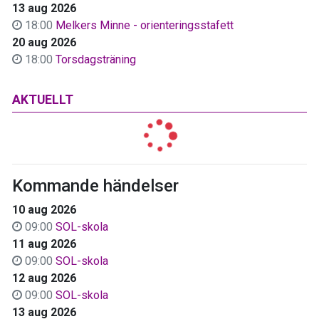
13 aug 2026
18:00
Melkers Minne - orienteringsstafett
20 aug 2026
18:00
Torsdagsträning
AKTUELLT
Kommande händelser
10 aug 2026
09:00
SOL-skola
11 aug 2026
09:00
SOL-skola
12 aug 2026
09:00
SOL-skola
13 aug 2026