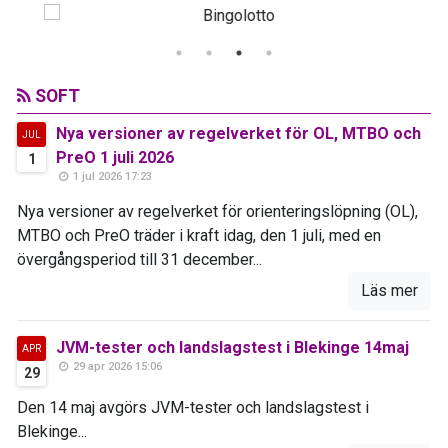
SOFT
Nya versioner av regelverket för OL, MTBO och
JUL
PreO 1 juli 2026
1
1 jul 2026 17:23
Nya versioner av regelverket för orienteringslöpning (OL),
MTBO och PreO träder i kraft idag, den 1 juli, med en
övergångsperiod till 31 december...
Läs mer
JVM-tester och landslagstest i Blekinge 14maj
APR
29 apr 2026 15:06
29
Den 14 maj avgörs JVM-tester och landslagstest i
Blekinge...