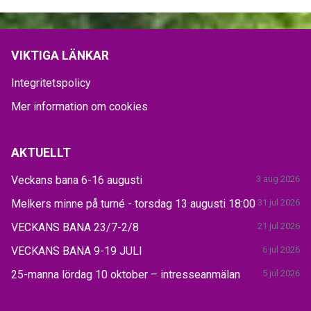
VIKTIGA LÄNKAR
Integritetspolicy
Mer information om cookies
AKTUELLT
Veckans bana 6-16 augusti
3 aug 2026
Melkers minne på turné - torsdag 13 augusti 18:00
31 jul 2026
VECKANS BANA 23/7-2/8
21 jul 2026
VECKANS BANA 9-19 JULI
6 jul 2026
25-manna lördag 10 oktober – intresseanmälan
5 jul 2026