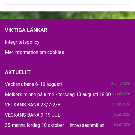
VIKTIGA LÄNKAR
Integritetspolicy
Mer information om cookies
AKTUELLT
Veckans bana 6-16 augusti
3 aug 2026
Melkers minne på turné - torsdag 13 augusti 18:00
31 jul 2026
VECKANS BANA 23/7-2/8
21 jul 2026
VECKANS BANA 9-19 JULI
6 jul 2026
25-manna lördag 10 oktober – intresseanmälan
5 jul 2026