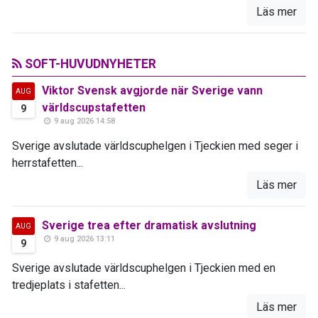
Läs mer
SOFT-HUVUDNYHETER
Viktor Svensk avgjorde när Sverige vann
AUG
världscupstafetten
9
9 aug 2026 14:58
Sverige avslutade världscuphelgen i Tjeckien med seger i
herrstafetten...
Läs mer
Sverige trea efter dramatisk avslutning
AUG
9 aug 2026 13:11
9
Sverige avslutade världscuphelgen i Tjeckien med en
tredjeplats i stafetten...
Läs mer