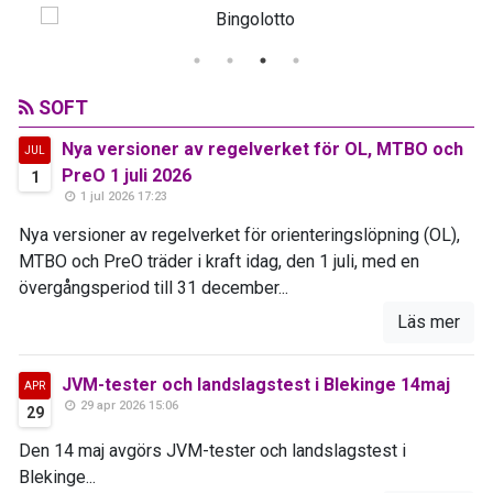
SOFT
Nya versioner av regelverket för OL, MTBO och
JUL
PreO 1 juli 2026
1
1 jul 2026 17:23
Nya versioner av regelverket för orienteringslöpning (OL),
MTBO och PreO träder i kraft idag, den 1 juli, med en
övergångsperiod till 31 december...
Läs mer
JVM-tester och landslagstest i Blekinge 14maj
APR
29 apr 2026 15:06
29
Den 14 maj avgörs JVM-tester och landslagstest i
Blekinge...