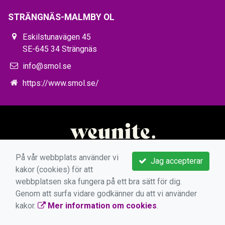
STRÄNGNÄS-MALMBY OL
Eskilstunavägen 45
SE-645 34 Strängnäs
info@smol.se
https://www.smol.se/
På vår webbplats använder vi
Jag accepterar
kakor (cookies) för att
webbplatsen ska fungera på ett bra sätt för dig.
Genom att surfa vidare godkänner du att vi använder
kakor.
Mer information om cookies
.