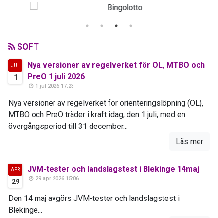
SOFT
Nya versioner av regelverket för OL, MTBO och
JUL
PreO 1 juli 2026
1
1 jul 2026 17:23
Nya versioner av regelverket för orienteringslöpning (OL),
MTBO och PreO träder i kraft idag, den 1 juli, med en
övergångsperiod till 31 december...
Läs mer
JVM-tester och landslagstest i Blekinge 14maj
APR
29 apr 2026 15:06
29
Den 14 maj avgörs JVM-tester och landslagstest i
Blekinge...