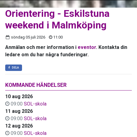
Orientering - Eskilstuna
weekend i Malmköping
söndag 05 juli 2026
11:00
Anmälan och mer information i
eventor
. Kontakta din
ledare om du har några funderingar.
DELA
KOMMANDE HÄNDELSER
10 aug 2026
09:00
SOL-skola
11 aug 2026
09:00
SOL-skola
12 aug 2026
09:00
SOL-skola