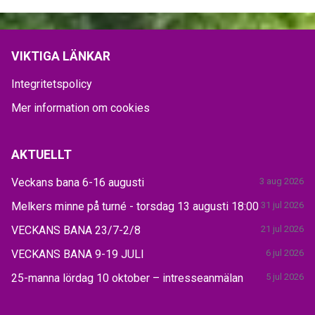
VIKTIGA LÄNKAR
Integritetspolicy
Mer information om cookies
AKTUELLT
Veckans bana 6-16 augusti
3 aug 2026
Melkers minne på turné - torsdag 13 augusti 18:00
31 jul 2026
VECKANS BANA 23/7-2/8
21 jul 2026
VECKANS BANA 9-19 JULI
6 jul 2026
25-manna lördag 10 oktober – intresseanmälan
5 jul 2026