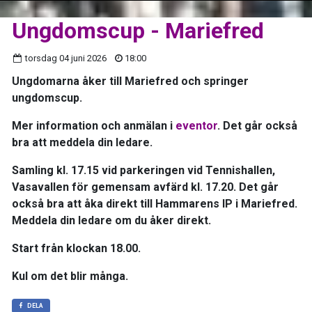
Ungdomscup - Mariefred
torsdag 04 juni 2026
18:00
Ungdomarna åker till Mariefred och springer
ungdomscup.
Mer information och anmälan i
eventor
. Det går också
bra att meddela din ledare.
Samling kl. 17.15 vid parkeringen vid Tennishallen,
Vasavallen för gemensam avfärd kl. 17.20. Det går
också bra att åka direkt till Hammarens IP i Mariefred.
Meddela din ledare om du åker direkt.
Start från klockan 18.00.
Kul om det blir många.
DELA