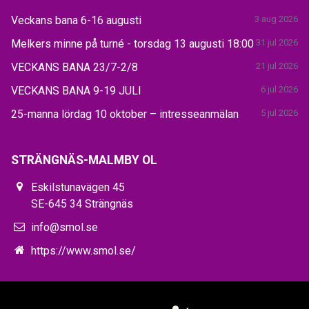
Veckans bana 6-16 augusti
3 aug 2026
Melkers minne på turné - torsdag 13 augusti 18:00
31 jul 2026
VECKANS BANA 23/7-2/8
21 jul 2026
VECKANS BANA 9-19 JULI
6 jul 2026
25-manna lördag 10 oktober – intresseanmälan
5 jul 2026
STRÄNGNÄS-MALMBY OL
Eskilstunavägen 45
SE-645 34 Strängnäs
info@smol.se
https://www.smol.se/