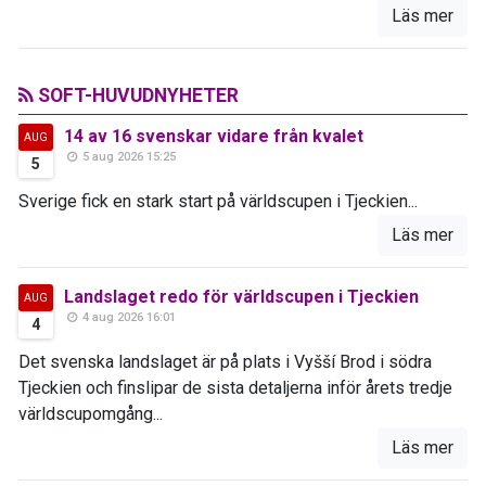
Läs mer
SOFT-HUVUDNYHETER
14 av 16 svenskar vidare från kvalet
AUG
5 aug 2026 15:25
5
Sverige fick en stark start på världscupen i Tjeckien...
Läs mer
Landslaget redo för världscupen i Tjeckien
AUG
4 aug 2026 16:01
4
Det svenska landslaget är på plats i Vyšší Brod i södra
Tjeckien och finslipar de sista detaljerna inför årets tredje
världscupomgång...
Läs mer