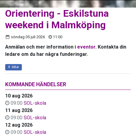
Orientering - Eskilstuna
weekend i Malmköping
söndag 05 juli 2026
11:00
Anmälan och mer information i
eventor
. Kontakta din
ledare om du har några funderingar.
DELA
KOMMANDE HÄNDELSER
10 aug 2026
09:00
SOL-skola
11 aug 2026
09:00
SOL-skola
12 aug 2026
09:00
SOL-skola