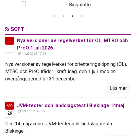
SOFT
Nya versioner av regelverket för OL, MTBO och
JUL
PreO 1 juli 2026
1
1 jul 2026 17:23
Nya versioner av regelverket för orienteringslöpning (OL),
MTBO och PreO träder i kraft idag, den 1 juli, med en
övergångsperiod till 31 december...
Läs mer
JVM-tester och landslagstest i Blekinge 14maj
APR
29 apr 2026 15:06
29
Den 14 maj avgörs JVM-tester och landslagstest i
Blekinge...