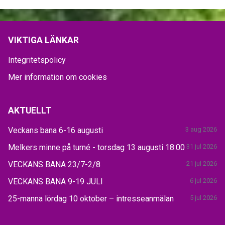
VIKTIGA LÄNKAR
Integritetspolicy
Mer information om cookies
AKTUELLT
Veckans bana 6-16 augusti
3 aug 2026
Melkers minne på turné - torsdag 13 augusti 18:00
31 jul 2026
VECKANS BANA 23/7-2/8
21 jul 2026
VECKANS BANA 9-19 JULI
6 jul 2026
25-manna lördag 10 oktober – intresseanmälan
5 jul 2026