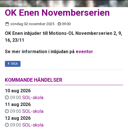
OK Enen Novemberserien
söndag 02 november 2025
09:00
OK Enen inbjuder till Motions-OL Novemberserien 2, 9,
16, 23/11
Se mer information i inbjudan på
eventor
DELA
KOMMANDE HÄNDELSER
10 aug 2026
09:00
SOL-skola
11 aug 2026
09:00
SOL-skola
12 aug 2026
09:00
SOL-skola