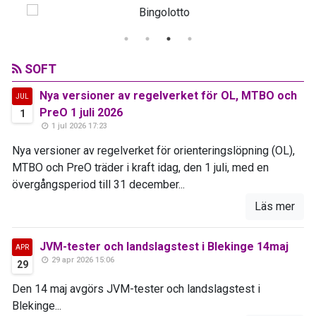
SOFT
Nya versioner av regelverket för OL, MTBO och
JUL
PreO 1 juli 2026
1
1 jul 2026 17:23
Nya versioner av regelverket för orienteringslöpning (OL),
MTBO och PreO träder i kraft idag, den 1 juli, med en
övergångsperiod till 31 december...
Läs mer
JVM-tester och landslagstest i Blekinge 14maj
APR
29 apr 2026 15:06
29
Den 14 maj avgörs JVM-tester och landslagstest i
Blekinge...