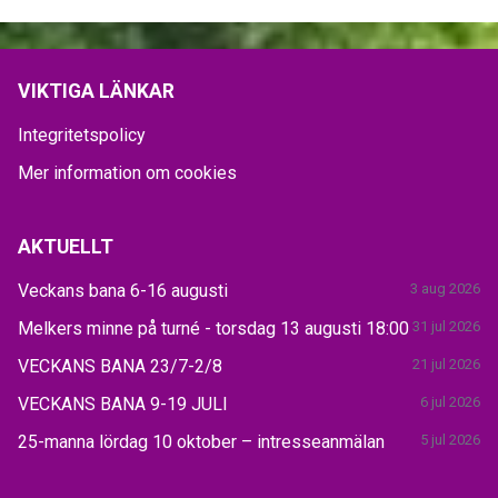
VIKTIGA LÄNKAR
Integritetspolicy
Mer information om cookies
AKTUELLT
Veckans bana 6-16 augusti
3 aug 2026
Melkers minne på turné - torsdag 13 augusti 18:00
31 jul 2026
VECKANS BANA 23/7-2/8
21 jul 2026
VECKANS BANA 9-19 JULI
6 jul 2026
25-manna lördag 10 oktober – intresseanmälan
5 jul 2026