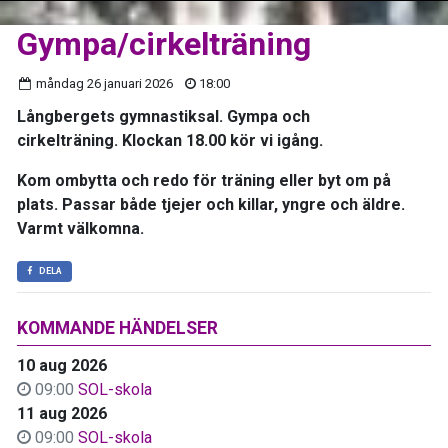
Gympa/cirkelträning
måndag 26 januari 2026
18:00
Långbergets gymnastiksal. Gympa och
cirkelträning. Klockan 18.00 kör vi igång.
Kom ombytta och redo för träning eller byt om på
plats. Passar både tjejer och killar, yngre och äldre.
Varmt välkomna.
DELA
KOMMANDE HÄNDELSER
10 aug 2026
09:00
SOL-skola
11 aug 2026
09:00
SOL-skola