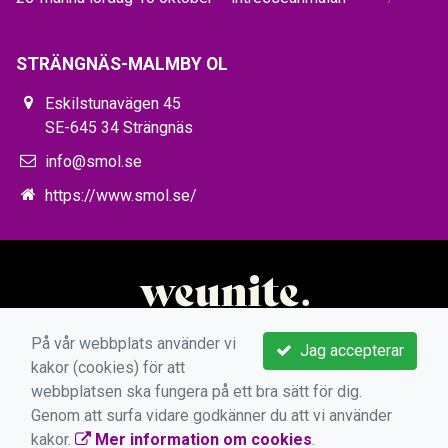
STRÄNGNÄS-MALMBY OL
Eskilstunavägen 45
SE-645 34 Strängnäs
info@smol.se
https://www.smol.se/
På vår webbplats använder vi
Jag accepterar
kakor (cookies) för att
webbplatsen ska fungera på ett bra sätt för dig.
Genom att surfa vidare godkänner du att vi använder
kakor.
Mer information om cookies
.