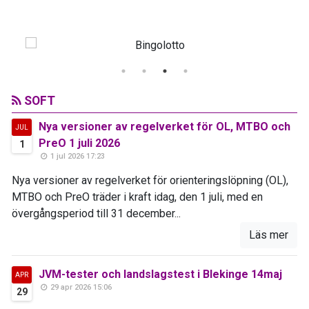
SOFT
Nya versioner av regelverket för OL, MTBO och
JUL
PreO 1 juli 2026
1
1 jul 2026 17:23
Nya versioner av regelverket för orienteringslöpning (OL),
MTBO och PreO träder i kraft idag, den 1 juli, med en
övergångsperiod till 31 december...
Läs mer
JVM-tester och landslagstest i Blekinge 14maj
APR
29 apr 2026 15:06
29