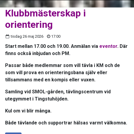
Klubbmästerskap i
orientering
tisdag 26 maj 2026
17:00
Start mellan 17.00 och 19.00. Anmälan via
eventor
. Där
finns också inbjudan och PM.
Passar både medlemmar som vill tävla i KM och de
som vill prova en orienteringsbana själv eller
tillsammans med en kompis eller vuxen.
Samling vid SMOL-gården, tävlingscentrum vid
utegymmet i Tingstuhöjden.
Kul om vi blir många.
Både tävlande och supportrar hälsas varmt välkomna.