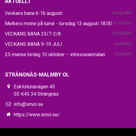
AKTUELLT
Veckans bana 6-16 augusti
3 aug 2026
Melkers minne på turné - torsdag 13 augusti 18:00
31 jul 2026
VECKANS BANA 23/7-2/8
21 jul 2026
VECKANS BANA 9-19 JULI
6 jul 2026
25-manna lördag 10 oktober – intresseanmälan
5 jul 2026
STRÄNGNÄS-MALMBY OL
Eskilstunavägen 45
SE-645 34 Strängnäs
info@smol.se
https://www.smol.se/