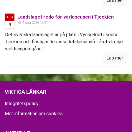
Läs mer
Landslaget redo för världscupen i Tjeckien
AUG
4 aug 2026 16:01
4
Det svenska landslaget är på plats i Vyšší Brod i södra
Tjeckien och finslipar de sista detaljerna inför årets tredje
världscupomgång...
Läs mer
VIKTIGA LÄNKAR
Integritetspolicy
Mer information om cookies