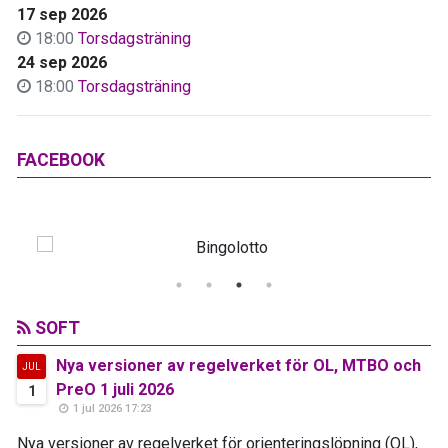
17 sep 2026
18:00
Torsdagsträning
24 sep 2026
18:00
Torsdagsträning
FACEBOOK
SOFT
Nya versioner av regelverket för OL, MTBO och
JUL
PreO 1 juli 2026
1
1 jul 2026 17:23
Nya versioner av regelverket för orienteringslöpning (OL),